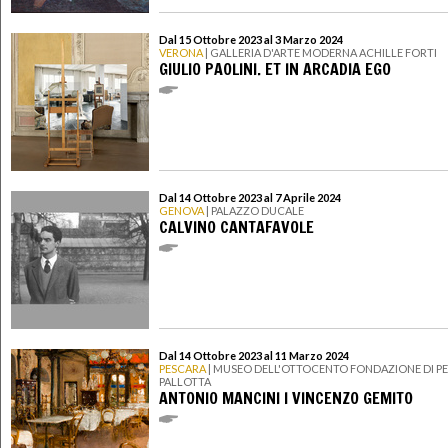
Dal 15 Ottobre 2023 al 3 Marzo 2024
VERONA
| GALLERIA D'ARTE MODERNA ACHILLE FORTI
GIULIO PAOLINI. ET IN ARCADIA EGO
Dal 14 Ottobre 2023 al 7 Aprile 2024
GENOVA
| PALAZZO DUCALE
CALVINO CANTAFAVOLE
Dal 14 Ottobre 2023 al 11 Marzo 2024
PESCARA
| MUSEO DELL'OTTOCENTO FONDAZIONE DI PE
PALLOTTA
ANTONIO MANCINI I VINCENZO GEMITO