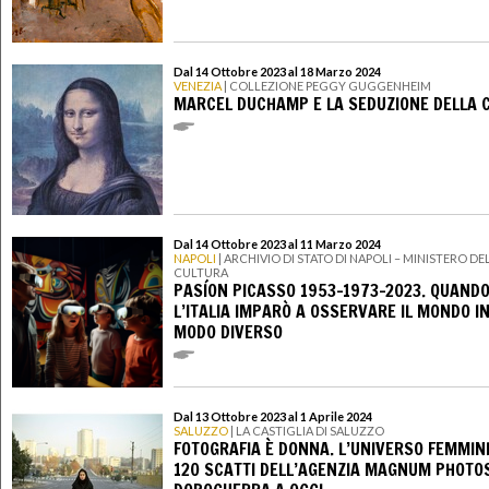
Dal 14 Ottobre 2023 al 18 Marzo 2024
VENEZIA
| COLLEZIONE PEGGY GUGGENHEIM
MARCEL DUCHAMP E LA SEDUZIONE DELLA 
Dal 14 Ottobre 2023 al 11 Marzo 2024
NAPOLI
| ARCHIVIO DI STATO DI NAPOLI – MINISTERO DE
CULTURA
PASÍON PICASSO 1953-1973-2023. QUAND
L’ITALIA IMPARÒ A OSSERVARE IL MONDO I
MODO DIVERSO
Dal 13 Ottobre 2023 al 1 Aprile 2024
SALUZZO
| LA CASTIGLIA DI SALUZZO
FOTOGRAFIA È DONNA. L’UNIVERSO FEMMINI
120 SCATTI DELL’AGENZIA MAGNUM PHOTO