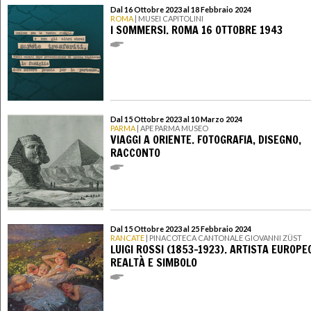
Dal 16 Ottobre 2023 al 18 Febbraio 2024
ROMA
| MUSEI CAPITOLINI
I SOMMERSI. ROMA 16 OTTOBRE 1943
Dal 15 Ottobre 2023 al 10 Marzo 2024
PARMA
| APE PARMA MUSEO
VIAGGI A ORIENTE. FOTOGRAFIA, DISEGNO,
RACCONTO
Dal 15 Ottobre 2023 al 25 Febbraio 2024
RANCATE
| PINACOTECA CANTONALE GIOVANNI ZÜST
LUIGI ROSSI (1853-1923). ARTISTA EUROPE
REALTÀ E SIMBOLO