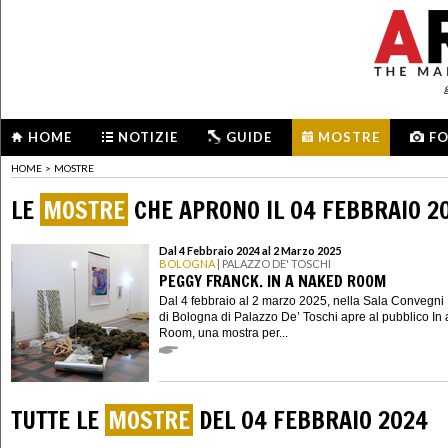
HOME
NOTIZIE
GUIDE
MOSTRE
F
HOME
>
MOSTRE
LE
MOSTRE
CHE APRONO IL 04 FEBBRAIO 2
Dal 4 Febbraio 2024 al 2 Marzo 2025
BOLOGNA
| PALAZZO DE' TOSCHI
PEGGY FRANCK. IN A NAKED ROOM
Dal 4 febbraio al 2 marzo 2025, nella Sala Convegni
di Bologna di Palazzo De’ Toschi apre al pubblico In
Room, una mostra per...
TUTTE LE
MOSTRE
DEL 04 FEBBRAIO 2024