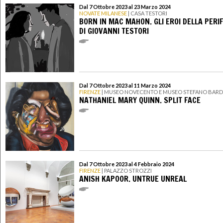
Dal 7 Ottobre 2023 al 23 Marzo 2024
NOVATE MILANESE
| CASA TESTORI
BORN IN MAC MAHON. GLI EROI DELLA PERI
DI GIOVANNI TESTORI
Dal 7 Ottobre 2023 al 11 Marzo 2024
FIRENZE
| MUSEO NOVECENTO E MUSEO STEFANO BARD
NATHANIEL MARY QUINN. SPLIT FACE
Dal 7 Ottobre 2023 al 4 Febbraio 2024
FIRENZE
| PALAZZO STROZZI
ANISH KAPOOR. UNTRUE UNREAL