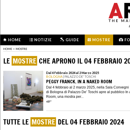
HOME
NOTIZIE
GUIDE
MOSTRE
F
HOME
>
MOSTRE
LE
MOSTRE
CHE APRONO IL 04 FEBBRAIO 2
Dal 4 Febbraio 2024 al 2 Marzo 2025
BOLOGNA
| PALAZZO DE' TOSCHI
PEGGY FRANCK. IN A NAKED ROOM
Dal 4 febbraio al 2 marzo 2025, nella Sala Convegni
di Bologna di Palazzo De’ Toschi apre al pubblico In
Room, una mostra per...
TUTTE LE
MOSTRE
DEL 04 FEBBRAIO 2024