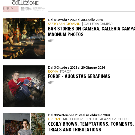
Dal 4 Ottobre 2023 al 30 Aprile 2024
SESTO SAN GIOVANNI
| GALLERIA CAMPARI
BAR STORIES ON CAMERA. GALLERIA CAMPA
MAGNUM PHOTOS
Dal 3 Ottobre 2023 al 20 Giugno 2024
ROMA
| FOROF
FOROF - AUGUSTAS SERAPINAS
Dal 30 Settembre 2023 al 4 Febbraio 2024
FIRENZE
| MUSEO NOVECENTO E PALAZZO VECCHIO
CECILY BROWN. TEMPTATIONS, TORMENTS,
TRIALS AND TRIBULATIONS