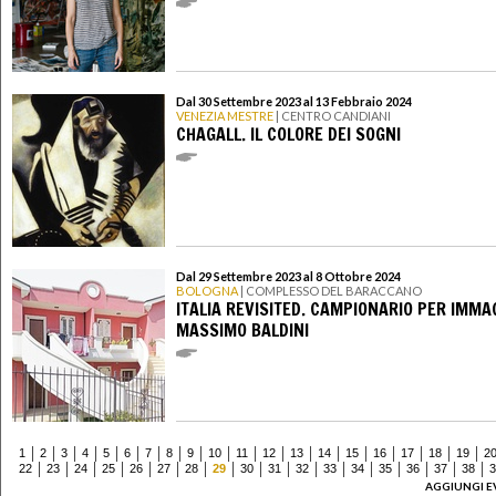
Dal 30 Settembre 2023 al 13 Febbraio 2024
VENEZIA MESTRE
| CENTRO CANDIANI
CHAGALL. IL COLORE DEI SOGNI
Dal 29 Settembre 2023 al 8 Ottobre 2024
BOLOGNA
| COMPLESSO DEL BARACCANO
ITALIA REVISITED. CAMPIONARIO PER IMMAG
MASSIMO BALDINI
1
2
3
4
5
6
7
8
9
10
11
12
13
14
15
16
17
18
19
2
22
23
24
25
26
27
28
29
30
31
32
33
34
35
36
37
38
3
AGGIUNGI E