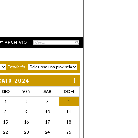
ARCHIVIO
Provincia
RAIO 2024
GIO
VEN
SAB
DOM
1
2
3
4
8
9
10
11
15
16
17
18
22
23
24
25