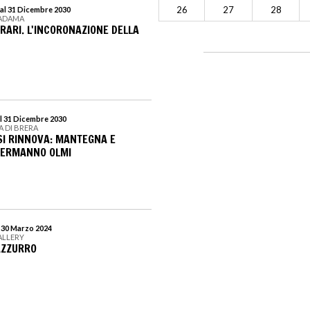
26
27
28
al 31 Dicembre 2030
MADAMA
RARI. L'INCORONAZIONE DELLA
l 31 Dicembre 2030
A DI BRERA
SI RINNOVA: MANTEGNA E
A ERMANNO OLMI
l 30 Marzo 2024
ALLERY
AZZURRO