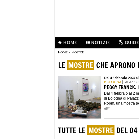
HOME
NOTIZIE
GUIDE
HOME
>
MOSTRE
LE
MOSTRE
CHE APRONO I
Dal 4 Febbraio 2024 a
BOLOGNA
| PALAZZO
PEGGY FRANCK. 
Dal 4 febbraio al 2
di Bologna di Palazz
Room, una mostra per
TUTTE LE
MOSTRE
DEL 04