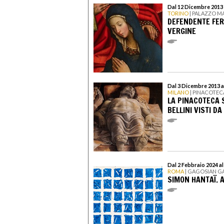
Dal 12 Dicembre 2013 
TORINO
| PALAZZO 
DEFENDENTE FER
VERGINE
Dal 3 Dicembre 2013 a
MILANO
| PINACOTEC
LA PINACOTECA 
BELLINI VISTI D
Dal 2 Febbraio 2024 a
ROMA
| GAGOSIAN G
SIMON HANTAÏ. 