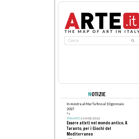
N
OTIZIE
In mostra al MarTa fino al 10 gennaio
2027
">
TARANTO
| 04/08/2026
Essere atleti nel mondo antico. A
Taranto, per i Giochi del
Mediterraneo