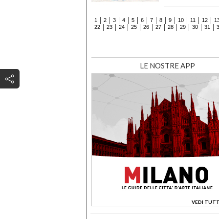
1
2
3
4
5
6
7
8
9
10
11
12
1
22
23
24
25
26
27
28
29
30
31
LE NOSTRE APP
VEDI TUTT
>