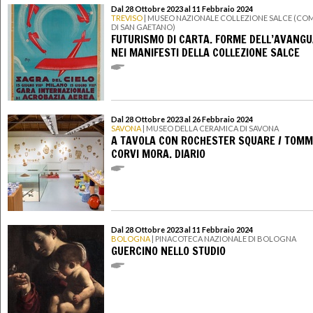
Dal 28 Ottobre 2023 al 11 Febbraio 2024
TREVISO
| MUSEO NAZIONALE COLLEZIONE SALCE (CO
DI SAN GAETANO)
FUTURISMO DI CARTA. FORME DELL’AVANGU
NEI MANIFESTI DELLA COLLEZIONE SALCE
Dal 28 Ottobre 2023 al 26 Febbraio 2024
SAVONA
| MUSEO DELLA CERAMICA DI SAVONA
A TAVOLA CON ROCHESTER SQUARE / TOM
CORVI MORA. DIARIO
Dal 28 Ottobre 2023 al 11 Febbraio 2024
BOLOGNA
| PINACOTECA NAZIONALE DI BOLOGNA
GUERCINO NELLO STUDIO