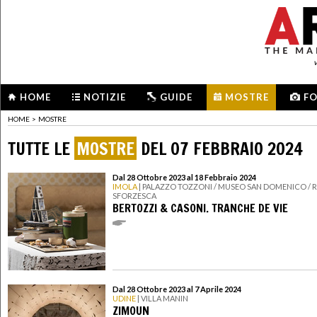
HOME
NOTIZIE
GUIDE
MOSTRE
F
HOME
>
MOSTRE
TUTTE LE
MOSTRE
DEL 07 FEBBRAIO 2024
Dal 28 Ottobre 2023 al 18 Febbraio 2024
IMOLA
| PALAZZO TOZZONI / MUSEO SAN DOMENICO /
SFORZESCA
BERTOZZI & CASONI. TRANCHE DE VIE
Dal 28 Ottobre 2023 al 7 Aprile 2024
UDINE
| VILLA MANIN
ZIMOUN