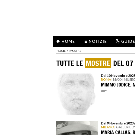
HOME
NOTIZIE
GUIDE
HOME
>
MOSTRE
TUTTE LE
MOSTRE
DEL 07
Dal 10 Novembre 2023 
ROMA
| MAXXI MUSEO
MIMMO JODICE. 
Dal 9 Novembre 2023 a
MILANO
| GALLERIE D
MARIA CALLAS. R