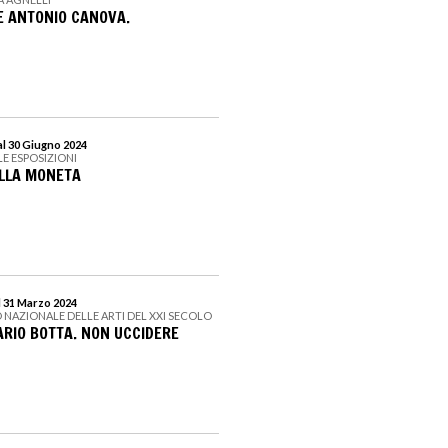
E ANTONIO CANOVA.
al 30 Giugno 2024
LE ESPOSIZIONI
ELLA MONETA
l 31 Marzo 2024
 NAZIONALE DELLE ARTI DEL XXI SECOLO
ARIO BOTTA. NON UCCIDERE