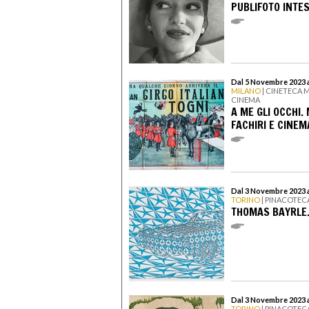
PUBLIFOTO INTE
Dal 5 Novembre 2023 a
MILANO
| CINETECA 
CINEMA
A ME GLI OCCHI. 
FACHIRI E CINEM
Dal 3 Novembre 2023 a
TORINO
| PINACOTEC
THOMAS BAYRLE
Dal 3 Novembre 2023 a
TORINO
| PINACOTEC