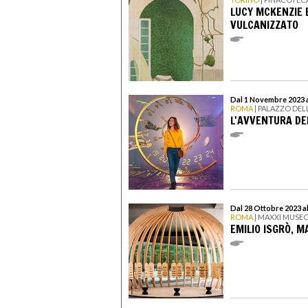
LUCY MCKENZIE 
VULCANIZZATO
Dal 1 Novembre 2023 
ROMA
| PALAZZO DEL
L'AVVENTURA D
Dal 28 Ottobre 2023 a
ROMA
| MAXXI MUSEO
EMILIO ISGRÒ, M