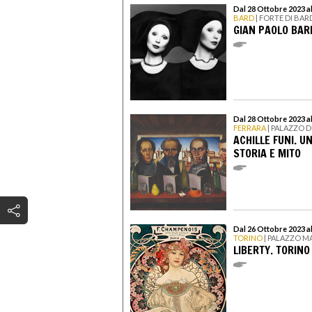
Dal 28 Ottobre 2023 a
BARD
| FORTE DI BAR
GIAN PAOLO BARB
Dal 28 Ottobre 2023 a
FERRARA
| PALAZZO D
ACHILLE FUNI. 
STORIA E MITO
Dal 26 Ottobre 2023 a
TORINO
| PALAZZO 
LIBERTY. TORINO