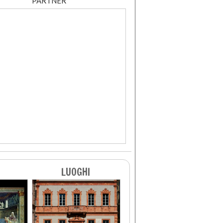
PARTNER
LUOGHI