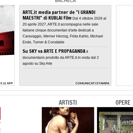
BACHECA
ARTE.it media partner de "I GRANDI
MAESTRI" di KUBLAI Film
Dal 4 ottobre 2026 al
20 aprile 2027, ARTE.it accompagna nelle sale
italiane cinque documentari d'arte dedicati a
Caravaggio, Werner Herzog, Frida Kahlo, Michael
Ende, Turner & Constable
Su SKY va ARTE E PROPAGANDA
Il
documentario prodotto da ARTE.it in onda dal 2
agosto su Sky Arte
E LE APP
COMUNICATI STAMPA
>
ARTISTI
OPERE