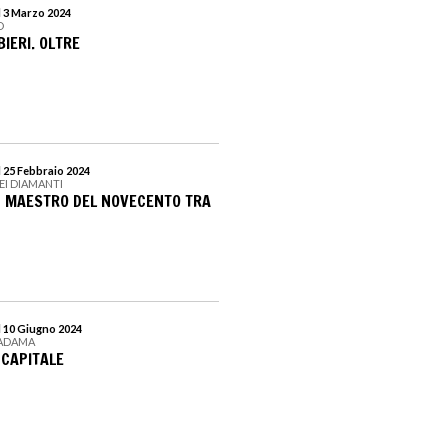
l 3 Marzo 2024
D
IERI. OLTRE
l 25 Febbraio 2024
EI DIAMANTI
UN MAESTRO DEL NOVECENTO TRA
l 10 Giugno 2024
MADAMA
 CAPITALE