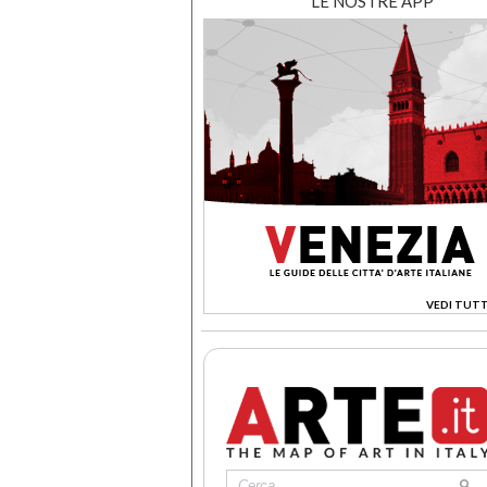
LE NOSTRE APP
VEDI TUTT
>