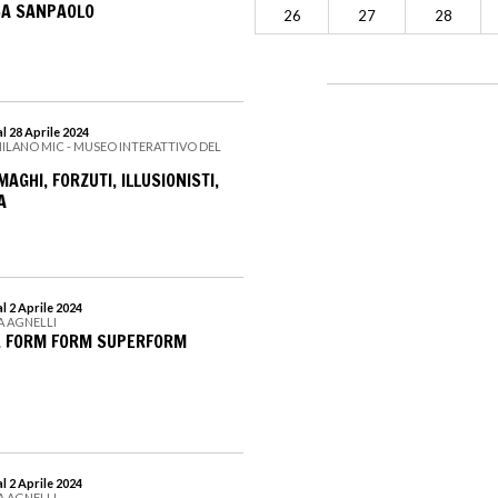
SA SANPAOLO
26
27
28
l 28 Aprile 2024
MILANO MIC - MUSEO INTERATTIVO DEL
MAGHI, FORZUTI, ILLUSIONISTI,
A
l 2 Aprile 2024
A AGNELLI
. FORM FORM SUPERFORM
l 2 Aprile 2024
A AGNELLI