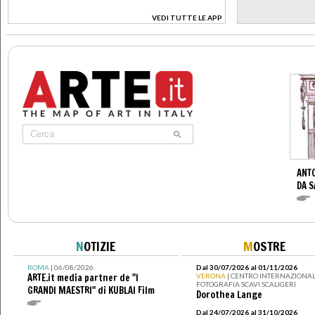
VEDI TUTTE LE APP
>
ANTO
DA S
N
OTIZIE
M
OSTRE
ROMA
| 06/08/2026
Dal 30/07/2026 al 01/11/2026
ARTE.it media partner de "I
VERONA
| CENTRO INTERNAZIONAL
FOTOGRAFIA SCAVI SCALIGERI
GRANDI MAESTRI" di KUBLAI Film
Dorothea Lange
Dal 24/07/2026 al 31/10/2026