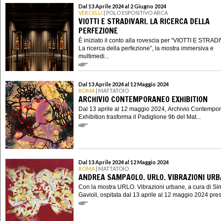
Dal 13 Aprile 2024 al 2 Giugno 2024
VERCELLI
| POLO ESPOSITIVO ARCA
VIOTTI E STRADIVARI. LA RICERCA DELLA
PERFEZIONE
È iniziato il conto alla rovescia per “VIOTTI E STRAD
La ricerca della perfezione”, la mostra immersiva e
multimedi...
Dal 13 Aprile 2024 al 12 Maggio 2024
ROMA
| MATTATOIO
ARCHIVIO CONTEMPORANEO EXHIBITION
Dal 13 aprile al 12 maggio 2024, Archivio Contempo
Exhibition trasforma il Padiglione 9b del Mat...
Dal 13 Aprile 2024 al 12 Maggio 2024
ROMA
| MATTATOIO
ANDREA SAMPAOLO. URLO. VIBRAZIONI UR
Con la mostra URLO. Vibrazioni urbane, a cura di S
Gavioli, ospitata dal 13 aprile al 12 maggio 2024 presso