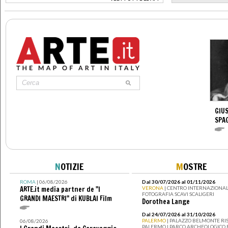
>
GIUS
SPA
N
OTIZIE
M
OSTRE
ROMA
| 06/08/2026
Dal 30/07/2026 al 01/11/2026
ARTE.it media partner de "I
VERONA
| CENTRO INTERNAZIONAL
FOTOGRAFIA SCAVI SCALIGERI
GRANDI MAESTRI" di KUBLAI Film
Dorothea Lange
Dal 24/07/2026 al 31/10/2026
PALERMO
| PALAZZO BELMONTE RIS
06/08/2026
PALERMO I PARCO ARCHEOLOGICO 