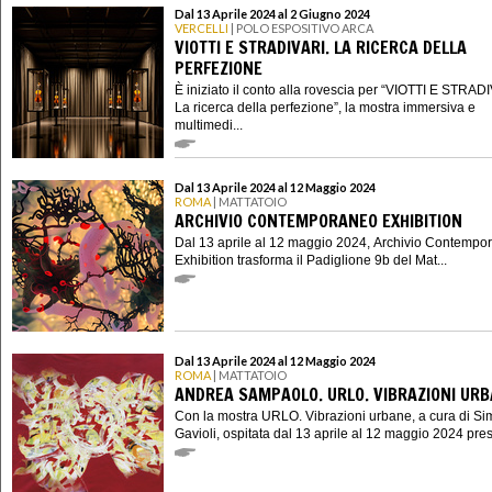
Dal 13 Aprile 2024 al 2 Giugno 2024
VERCELLI
| POLO ESPOSITIVO ARCA
VIOTTI E STRADIVARI. LA RICERCA DELLA
PERFEZIONE
È iniziato il conto alla rovescia per “VIOTTI E STRAD
La ricerca della perfezione”, la mostra immersiva e
multimedi...
Dal 13 Aprile 2024 al 12 Maggio 2024
ROMA
| MATTATOIO
ARCHIVIO CONTEMPORANEO EXHIBITION
Dal 13 aprile al 12 maggio 2024, Archivio Contempo
Exhibition trasforma il Padiglione 9b del Mat...
Dal 13 Aprile 2024 al 12 Maggio 2024
ROMA
| MATTATOIO
ANDREA SAMPAOLO. URLO. VIBRAZIONI UR
Con la mostra URLO. Vibrazioni urbane, a cura di S
Gavioli, ospitata dal 13 aprile al 12 maggio 2024 presso