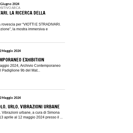
2 Giugno 2024
OSITIVO ARCA
VARI. LA RICERCA DELLA
lla rovescia per “VIOTTI E STRADIVARI.
ezione”, la mostra immersiva e
12 Maggio 2024
MPORANEO EXHIBITION
 maggio 2024, Archivio Contemporaneo
il Padiglione 9b del Mat...
12 Maggio 2024
O. URLO. VIBRAZIONI URBANE
 Vibrazioni urbane, a cura di Simona
 13 aprile al 12 maggio 2024 presso il ...