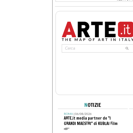
>
N
OTIZIE
ROMA
| 06/08/2026
ARTE.it media partner de "I
GRANDI MAESTRI" di KUBLAI Film