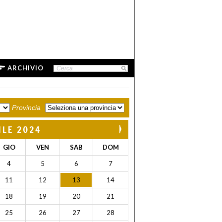
ARCHIVIO
Provincia
ILE 2024
GIO
VEN
SAB
DOM
4
5
6
7
11
12
13
14
18
19
20
21
25
26
27
28