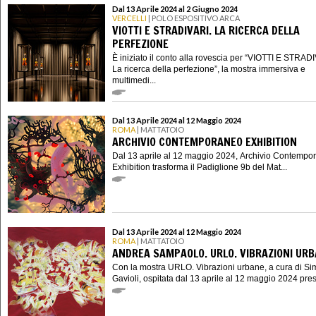
Dal 13 Aprile 2024 al 2 Giugno 2024
VERCELLI
| POLO ESPOSITIVO ARCA
VIOTTI E STRADIVARI. LA RICERCA DELLA
PERFEZIONE
È iniziato il conto alla rovescia per “VIOTTI E STRAD
La ricerca della perfezione”, la mostra immersiva e
multimedi...
Dal 13 Aprile 2024 al 12 Maggio 2024
ROMA
| MATTATOIO
ARCHIVIO CONTEMPORANEO EXHIBITION
Dal 13 aprile al 12 maggio 2024, Archivio Contempo
Exhibition trasforma il Padiglione 9b del Mat...
Dal 13 Aprile 2024 al 12 Maggio 2024
ROMA
| MATTATOIO
ANDREA SAMPAOLO. URLO. VIBRAZIONI UR
Con la mostra URLO. Vibrazioni urbane, a cura di S
Gavioli, ospitata dal 13 aprile al 12 maggio 2024 presso