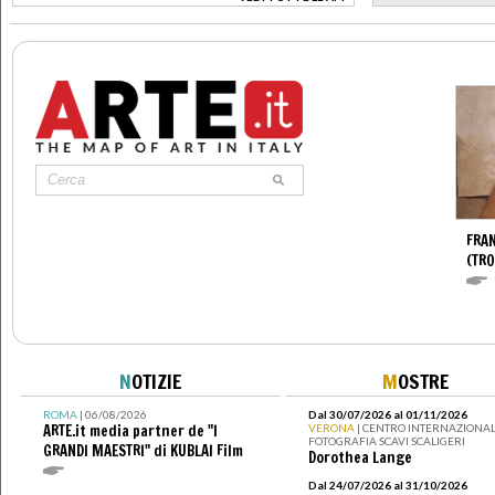
>
FRA
(TR
N
OTIZIE
M
OSTRE
ROMA
| 06/08/2026
Dal 30/07/2026 al 01/11/2026
ARTE.it media partner de "I
VERONA
| CENTRO INTERNAZIONAL
FOTOGRAFIA SCAVI SCALIGERI
GRANDI MAESTRI" di KUBLAI Film
Dorothea Lange
Dal 24/07/2026 al 31/10/2026