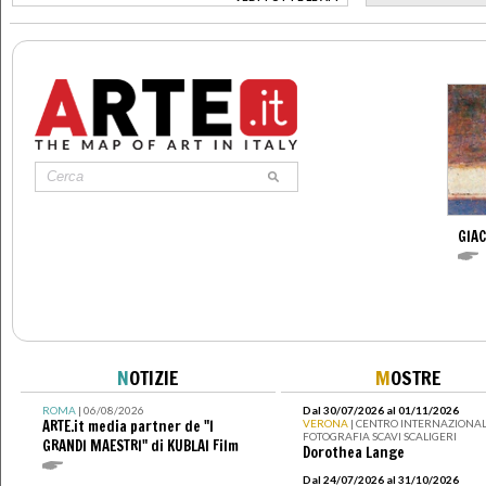
>
GIA
N
OTIZIE
M
OSTRE
ROMA
| 06/08/2026
Dal 30/07/2026 al 01/11/2026
ARTE.it media partner de "I
VERONA
| CENTRO INTERNAZIONAL
FOTOGRAFIA SCAVI SCALIGERI
GRANDI MAESTRI" di KUBLAI Film
Dorothea Lange
Dal 24/07/2026 al 31/10/2026