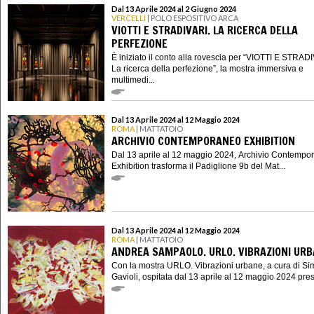
Dal 13 Aprile 2024 al 2 Giugno 2024
VERCELLI
| POLO ESPOSITIVO ARCA
VIOTTI E STRADIVARI. LA RICERCA DELLA
PERFEZIONE
È iniziato il conto alla rovescia per “VIOTTI E STRAD
La ricerca della perfezione”, la mostra immersiva e
multimedi...
Dal 13 Aprile 2024 al 12 Maggio 2024
ROMA
| MATTATOIO
ARCHIVIO CONTEMPORANEO EXHIBITION
Dal 13 aprile al 12 maggio 2024, Archivio Contempo
Exhibition trasforma il Padiglione 9b del Mat...
Dal 13 Aprile 2024 al 12 Maggio 2024
ROMA
| MATTATOIO
ANDREA SAMPAOLO. URLO. VIBRAZIONI UR
Con la mostra URLO. Vibrazioni urbane, a cura di S
Gavioli, ospitata dal 13 aprile al 12 maggio 2024 presso