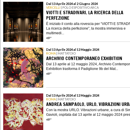
Dal 13 Aprile 2024 al 2 Giugno 2024
VERCELLI
| POLO ESPOSITIVO ARCA
VIOTTI E STRADIVARI. LA RICERCA DELLA
PERFEZIONE
È iniziato il conto alla rovescia per “VIOTTI E STRAD
La ricerca della perfezione”, la mostra immersiva e
multimedi...
Dal 13 Aprile 2024 al 12 Maggio 2024
ROMA
| MATTATOIO
ARCHIVIO CONTEMPORANEO EXHIBITION
Dal 13 aprile al 12 maggio 2024, Archivio Contempo
Exhibition trasforma il Padiglione 9b del Mat...
Dal 13 Aprile 2024 al 12 Maggio 2024
ROMA
| MATTATOIO
ANDREA SAMPAOLO. URLO. VIBRAZIONI UR
Con la mostra URLO. Vibrazioni urbane, a cura di S
Gavioli, ospitata dal 13 aprile al 12 maggio 2024 presso