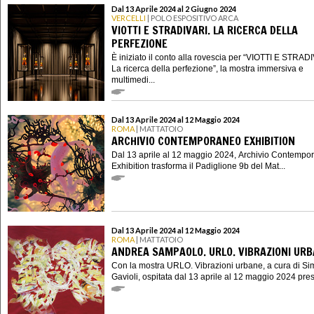
Dal 13 Aprile 2024 al 2 Giugno 2024
VERCELLI
| POLO ESPOSITIVO ARCA
VIOTTI E STRADIVARI. LA RICERCA DELLA
PERFEZIONE
È iniziato il conto alla rovescia per “VIOTTI E STRAD
La ricerca della perfezione”, la mostra immersiva e
multimedi...
Dal 13 Aprile 2024 al 12 Maggio 2024
ROMA
| MATTATOIO
ARCHIVIO CONTEMPORANEO EXHIBITION
Dal 13 aprile al 12 maggio 2024, Archivio Contempo
Exhibition trasforma il Padiglione 9b del Mat...
Dal 13 Aprile 2024 al 12 Maggio 2024
ROMA
| MATTATOIO
ANDREA SAMPAOLO. URLO. VIBRAZIONI UR
Con la mostra URLO. Vibrazioni urbane, a cura di S
Gavioli, ospitata dal 13 aprile al 12 maggio 2024 presso