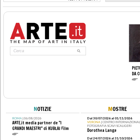
>
PIET
DA 
N
OTIZIE
M
OSTRE
ROMA
| 06/08/2026
Dal 30/07/2026 al 01/11/2026
ARTE.it media partner de "I
VERONA
| CENTRO INTERNAZIONAL
FOTOGRAFIA SCAVI SCALIGERI
GRANDI MAESTRI" di KUBLAI Film
Dorothea Lange
Dal 24/07/2026 al 31/10/2026