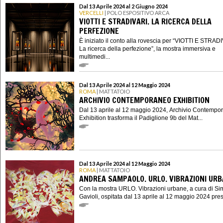
Dal 13 Aprile 2024 al 2 Giugno 2024
VERCELLI
| POLO ESPOSITIVO ARCA
VIOTTI E STRADIVARI. LA RICERCA DELLA
PERFEZIONE
È iniziato il conto alla rovescia per “VIOTTI E STRAD
La ricerca della perfezione”, la mostra immersiva e
multimedi...
Dal 13 Aprile 2024 al 12 Maggio 2024
ROMA
| MATTATOIO
ARCHIVIO CONTEMPORANEO EXHIBITION
Dal 13 aprile al 12 maggio 2024, Archivio Contempo
Exhibition trasforma il Padiglione 9b del Mat...
Dal 13 Aprile 2024 al 12 Maggio 2024
ROMA
| MATTATOIO
ANDREA SAMPAOLO. URLO. VIBRAZIONI UR
Con la mostra URLO. Vibrazioni urbane, a cura di S
Gavioli, ospitata dal 13 aprile al 12 maggio 2024 presso