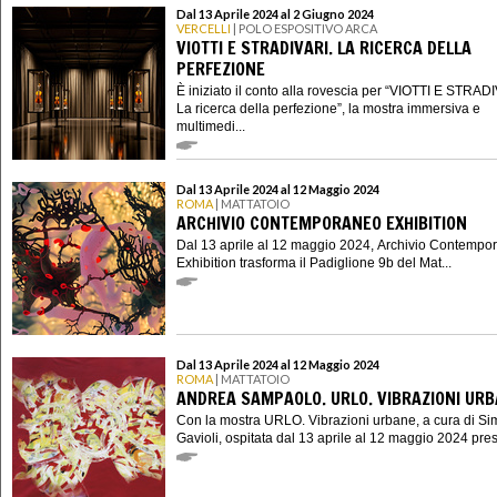
Dal 13 Aprile 2024 al 2 Giugno 2024
VERCELLI
| POLO ESPOSITIVO ARCA
VIOTTI E STRADIVARI. LA RICERCA DELLA
PERFEZIONE
È iniziato il conto alla rovescia per “VIOTTI E STRAD
La ricerca della perfezione”, la mostra immersiva e
multimedi...
Dal 13 Aprile 2024 al 12 Maggio 2024
ROMA
| MATTATOIO
ARCHIVIO CONTEMPORANEO EXHIBITION
Dal 13 aprile al 12 maggio 2024, Archivio Contempo
Exhibition trasforma il Padiglione 9b del Mat...
Dal 13 Aprile 2024 al 12 Maggio 2024
ROMA
| MATTATOIO
ANDREA SAMPAOLO. URLO. VIBRAZIONI UR
Con la mostra URLO. Vibrazioni urbane, a cura di S
Gavioli, ospitata dal 13 aprile al 12 maggio 2024 presso