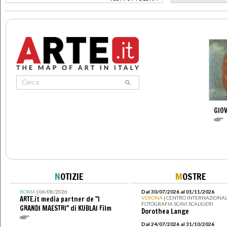
>
GIOV
N
OTIZIE
M
OSTRE
ROMA
| 06/08/2026
Dal 30/07/2026 al 01/11/2026
ARTE.it media partner de "I
VERONA
| CENTRO INTERNAZIONAL
FOTOGRAFIA SCAVI SCALIGERI
GRANDI MAESTRI" di KUBLAI Film
Dorothea Lange
Dal 24/07/2026 al 31/10/2026