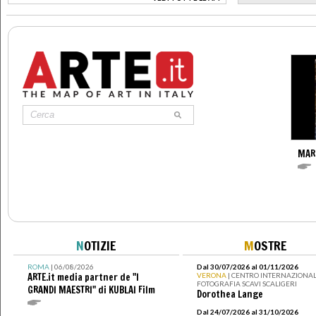
>
MAR
N
OTIZIE
M
OSTRE
ROMA
| 06/08/2026
Dal 30/07/2026 al 01/11/2026
ARTE.it media partner de "I
VERONA
| CENTRO INTERNAZIONAL
FOTOGRAFIA SCAVI SCALIGERI
GRANDI MAESTRI" di KUBLAI Film
Dorothea Lange
Dal 24/07/2026 al 31/10/2026