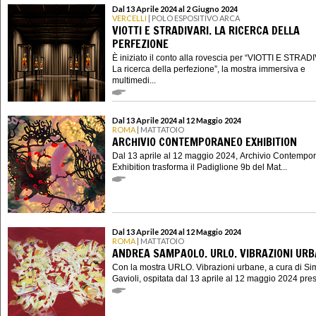
Dal 13 Aprile 2024 al 2 Giugno 2024
VERCELLI
| POLO ESPOSITIVO ARCA
VIOTTI E STRADIVARI. LA RICERCA DELLA
PERFEZIONE
È iniziato il conto alla rovescia per “VIOTTI E STRAD
La ricerca della perfezione”, la mostra immersiva e
multimedi...
Dal 13 Aprile 2024 al 12 Maggio 2024
ROMA
| MATTATOIO
ARCHIVIO CONTEMPORANEO EXHIBITION
Dal 13 aprile al 12 maggio 2024, Archivio Contempo
Exhibition trasforma il Padiglione 9b del Mat...
Dal 13 Aprile 2024 al 12 Maggio 2024
ROMA
| MATTATOIO
ANDREA SAMPAOLO. URLO. VIBRAZIONI UR
Con la mostra URLO. Vibrazioni urbane, a cura di S
Gavioli, ospitata dal 13 aprile al 12 maggio 2024 presso