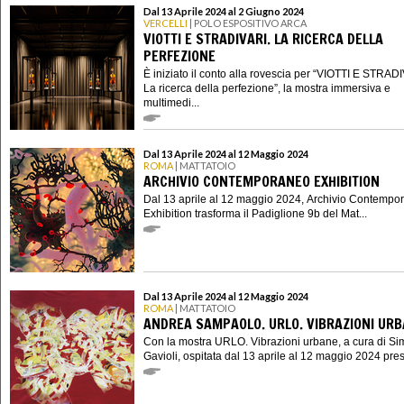
Dal 13 Aprile 2024 al 2 Giugno 2024
VERCELLI
| POLO ESPOSITIVO ARCA
VIOTTI E STRADIVARI. LA RICERCA DELLA
PERFEZIONE
È iniziato il conto alla rovescia per “VIOTTI E STRAD
La ricerca della perfezione”, la mostra immersiva e
multimedi...
Dal 13 Aprile 2024 al 12 Maggio 2024
ROMA
| MATTATOIO
ARCHIVIO CONTEMPORANEO EXHIBITION
Dal 13 aprile al 12 maggio 2024, Archivio Contempo
Exhibition trasforma il Padiglione 9b del Mat...
Dal 13 Aprile 2024 al 12 Maggio 2024
ROMA
| MATTATOIO
ANDREA SAMPAOLO. URLO. VIBRAZIONI UR
Con la mostra URLO. Vibrazioni urbane, a cura di S
Gavioli, ospitata dal 13 aprile al 12 maggio 2024 presso