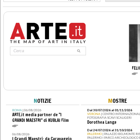
>
FELI
N
OTIZIE
M
OSTRE
ROMA
| 06/08/2026
Dal 30/07/2026 al 01/11/2026
ARTE.it media partner de "I
VERONA
| CENTRO INTERNAZIONAL
FOTOGRAFIA SCAVI SCALIGERI
GRANDI MAESTRI" di KUBLAI Film
Dorothea Lange
Dal 24/07/2026 al 31/10/2026
PALERMO
| PALAZZO BELMONTE RIS
06/08/2026
PALERMO I PARCO ARCHEOLOGICO 
I Grandi Maestri: da Caravaggio