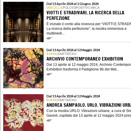
Dal 13 Aprile 2024 al 2 Giugno 2024
VERCELLI
| POLO ESPOSITIVO ARCA
VIOTTI E STRADIVARI. LA RICERCA DELLA
PERFEZIONE
È iniziato il conto alla rovescia per “VIOTTI E STRAD
La ricerca della perfezione”, la mostra immersiva e
multimedi...
Dal 13 Aprile 2024 al 12 Maggio 2024
ROMA
| MATTATOIO
ARCHIVIO CONTEMPORANEO EXHIBITION
Dal 13 aprile al 12 maggio 2024, Archivio Contempo
Exhibition trasforma il Padiglione 9b del Mat...
Dal 13 Aprile 2024 al 12 Maggio 2024
ROMA
| MATTATOIO
ANDREA SAMPAOLO. URLO. VIBRAZIONI UR
Con la mostra URLO. Vibrazioni urbane, a cura di S
Gavioli, ospitata dal 13 aprile al 12 maggio 2024 presso