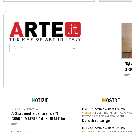
>
FRA
(TR
N
OTIZIE
M
OSTRE
ROMA
| 06/08/2026
Dal 30/07/2026 al 01/11/2026
ARTE.it media partner de "I
VERONA
| CENTRO INTERNAZIONAL
FOTOGRAFIA SCAVI SCALIGERI
GRANDI MAESTRI" di KUBLAI Film
Dorothea Lange
Dal 24/07/2026 al 31/10/2026
PALERMO
| PALAZZO BELMONTE RIS
06/08/2026