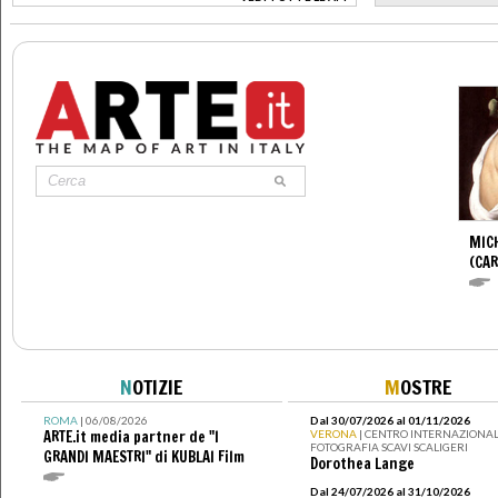
>
MIC
(CA
N
OTIZIE
M
OSTRE
ROMA
| 06/08/2026
Dal 30/07/2026 al 01/11/2026
ARTE.it media partner de "I
VERONA
| CENTRO INTERNAZIONAL
FOTOGRAFIA SCAVI SCALIGERI
GRANDI MAESTRI" di KUBLAI Film
Dorothea Lange
Dal 24/07/2026 al 31/10/2026