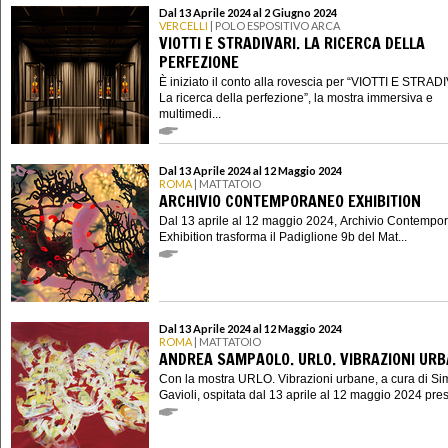
Dal 13 Aprile 2024 al 2 Giugno 2024
VERCELLI
| POLO ESPOSITIVO ARCA
VIOTTI E STRADIVARI. LA RICERCA DELLA
PERFEZIONE
È iniziato il conto alla rovescia per “VIOTTI E STRAD
La ricerca della perfezione”, la mostra immersiva e
multimedi...
Dal 13 Aprile 2024 al 12 Maggio 2024
ROMA
| MATTATOIO
ARCHIVIO CONTEMPORANEO EXHIBITION
Dal 13 aprile al 12 maggio 2024, Archivio Contempo
Exhibition trasforma il Padiglione 9b del Mat...
Dal 13 Aprile 2024 al 12 Maggio 2024
ROMA
| MATTATOIO
ANDREA SAMPAOLO. URLO. VIBRAZIONI UR
Con la mostra URLO. Vibrazioni urbane, a cura di S
Gavioli, ospitata dal 13 aprile al 12 maggio 2024 presso