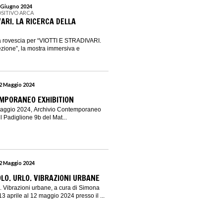
2 Giugno 2024
OSITIVO ARCA
VARI. LA RICERCA DELLA
lla rovescia per “VIOTTI E STRADIVARI.
ezione”, la mostra immersiva e
12 Maggio 2024
MPORANEO EXHIBITION
 maggio 2024, Archivio Contemporaneo
il Padiglione 9b del Mat...
12 Maggio 2024
O. URLO. VIBRAZIONI URBANE
 Vibrazioni urbane, a cura di Simona
 13 aprile al 12 maggio 2024 presso il ...