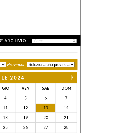
ARCHIVIO
Provincia
ILE 2024
GIO
VEN
SAB
DOM
4
5
6
7
11
12
13
14
18
19
20
21
25
26
27
28