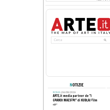
>
N
OTIZIE
ROMA
| 06/08/2026
ARTE.it media partner de "I
GRANDI MAESTRI" di KUBLAI Film