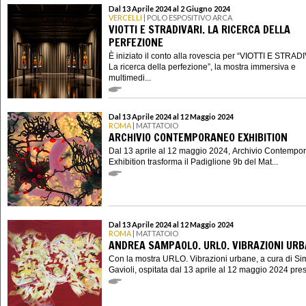
Dal 13 Aprile 2024 al 2 Giugno 2024
VERCELLI
| POLO ESPOSITIVO ARCA
VIOTTI E STRADIVARI. LA RICERCA DELLA
PERFEZIONE
È iniziato il conto alla rovescia per “VIOTTI E STRAD
La ricerca della perfezione”, la mostra immersiva e
multimedi...
Dal 13 Aprile 2024 al 12 Maggio 2024
ROMA
| MATTATOIO
ARCHIVIO CONTEMPORANEO EXHIBITION
Dal 13 aprile al 12 maggio 2024, Archivio Contempo
Exhibition trasforma il Padiglione 9b del Mat...
Dal 13 Aprile 2024 al 12 Maggio 2024
ROMA
| MATTATOIO
ANDREA SAMPAOLO. URLO. VIBRAZIONI UR
Con la mostra URLO. Vibrazioni urbane, a cura di S
Gavioli, ospitata dal 13 aprile al 12 maggio 2024 presso