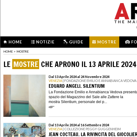
HOME
NOTIZIE
GUIDE
MOSTRE
F
HOME
>
MOSTRE
LE
MOSTRE
CHE APRONO IL 13 APRILE 2024
Dal 13 Aprile 2024 al 24 Novembre 2024
VENEZIA
| FONDAZIONE EMILIO E ANNABIANCA VEDOVA
EDUARD ANGELI. SILENTIUM
La Fondazione Emilio e Annabianca Vedova presenta
spazio del Magazzino del Sale alle Zattere la
mostra Silentium, personale del p...
Dal 13 Aprile 2024 al 16 Settembre 2024
VENEZIA
| COLLEZIONE PEGGY GUGGENHEIM
JEAN COCTEAU. LA RIVINCITA DEL GIOCOLIE