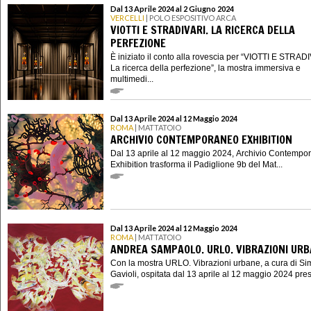
Dal 13 Aprile 2024 al 2 Giugno 2024
VERCELLI
| POLO ESPOSITIVO ARCA
VIOTTI E STRADIVARI. LA RICERCA DELLA
PERFEZIONE
È iniziato il conto alla rovescia per “VIOTTI E STRAD
La ricerca della perfezione”, la mostra immersiva e
multimedi...
Dal 13 Aprile 2024 al 12 Maggio 2024
ROMA
| MATTATOIO
ARCHIVIO CONTEMPORANEO EXHIBITION
Dal 13 aprile al 12 maggio 2024, Archivio Contempo
Exhibition trasforma il Padiglione 9b del Mat...
Dal 13 Aprile 2024 al 12 Maggio 2024
ROMA
| MATTATOIO
ANDREA SAMPAOLO. URLO. VIBRAZIONI UR
Con la mostra URLO. Vibrazioni urbane, a cura di S
Gavioli, ospitata dal 13 aprile al 12 maggio 2024 presso