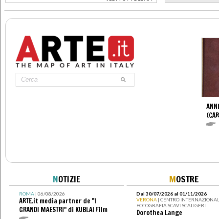
>
ANNI
(CAR
N
OTIZIE
M
OSTRE
ROMA
| 06/08/2026
Dal 30/07/2026 al 01/11/2026
ARTE.it media partner de "I
VERONA
| CENTRO INTERNAZIONAL
FOTOGRAFIA SCAVI SCALIGERI
GRANDI MAESTRI" di KUBLAI Film
Dorothea Lange