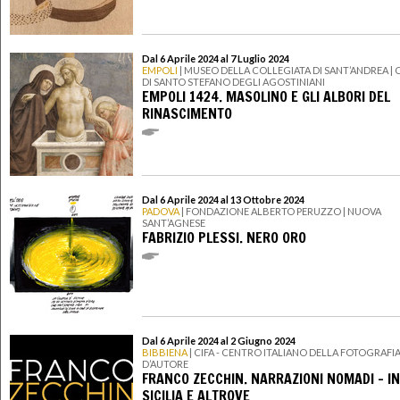
Dal 6 Aprile 2024 al 7 Luglio 2024
EMPOLI
| MUSEO DELLA COLLEGIATA DI SANT’ANDREA | 
DI SANTO STEFANO DEGLI AGOSTINIANI
EMPOLI 1424. MASOLINO E GLI ALBORI DEL
RINASCIMENTO
Dal 6 Aprile 2024 al 13 Ottobre 2024
PADOVA
| FONDAZIONE ALBERTO PERUZZO | NUOVA
SANT’AGNESE
FABRIZIO PLESSI. NERO ORO
Dal 6 Aprile 2024 al 2 Giugno 2024
BIBBIENA
| CIFA - CENTRO ITALIANO DELLA FOTOGRAFI
D’AUTORE
FRANCO ZECCHIN. NARRAZIONI NOMADI – IN
SICILIA E ALTROVE