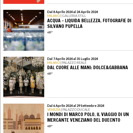
Dal 8 Aprile 2024 al 24 Aprile 2024
MILANO
| GALLERIA STILL
ACQUA – LIQUIDA BELLEZZA. FOTOGRAFIE DI
SILVANO PUPELLA
Dal 7 Aprile 2024 al 31 Luglio 2024
MILANO
| PALAZZO REALE
DAL CUORE ALLE MANI: DOLCE&GABBANA
Dal 6 Aprile 2024 al 29 Settembre 2024
VENEZIA
| PALAZZO DUCALE
I MONDI DI MARCO POLO. IL VIAGGIO DI UN
MERCANTE VENEZIANO DEL DUECNTO