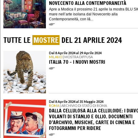
NOVECENTO ALLA CONTEMPORANEITÀ
Apre a Modica il prossimo 21 aprile la mostra BLU SIC
mare nell’arte isolana dal Novecento alla
Contemporaneità, con l&...
TUTTE LE
MOSTRE
DEL 21 APRILE 2024
Dal 8 Aprile 2024 al 29 Aprile 2024
MILANO
| MOSTRA DIFFUSA
ITALIA 70 – I NUOVI MOSTRI
Dal 8 Aprile 2024 al 31 Maggio 2024
ROMA
| ARCHIVIO DI STATO DI ROMA
DALLA CELLULOSA ALLA CELLULOIDE: I DIAVO
VOLANTI DI STANLIO E OLLIO. DOCUMENTI
D’ARCHIVIO, MUSICHE, CARTE DI CINEMA E
FOTOGRAMMI PER RIDERE