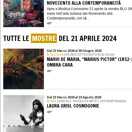
NOVECENTO ALLA CONTEMPORANEITÀ
Apre a Modica il prossimo 21 aprile la mostra BLU SIC
mare nell’arte isolana dal Novecento alla
Contemporaneità, con l&...
TUTTE LE
MOSTRE
DEL 21 APRILE 2024
Dal 21 Marzo 2024 al 30 Giugno 2024
BOLOGNA
| MUSEO OTTOCENTO BOLOGNA
MARIO DE MARIA, “MARIUS PICTOR” (1852-
OMBRA CARA
Dal 21 Marzo 2024 al 25 Agosto 2024
ROMA
| MACRO - MUSEO DI ARTE CONTEMPORANEA
LAURA GRISI. COSMOGONIE