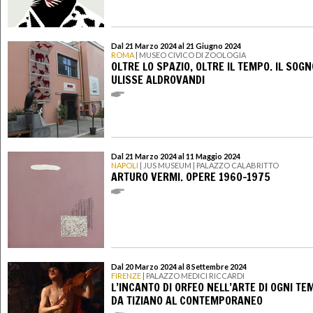
Dal 21 Marzo 2024 al 21 Giugno 2024
ROMA
| MUSEO CIVICO DI ZOOLOGIA
OLTRE LO SPAZIO, OLTRE IL TEMPO. IL SOGN
ULISSE ALDROVANDI
Dal 21 Marzo 2024 al 11 Maggio 2024
NAPOLI
| JUS MUSEUM | PALAZZO CALABRITTO
ARTURO VERMI. OPERE 1960-1975
Dal 20 Marzo 2024 al 8 Settembre 2024
FIRENZE
| PALAZZO MEDICI RICCARDI
L’INCANTO DI ORFEO NELL’ARTE DI OGNI TE
DA TIZIANO AL CONTEMPORANEO