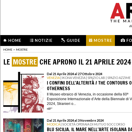
d
HOME
NOTIZIE
GUIDE
MOSTRE
F
HOME
>
MOSTRE
LE
MOSTRE
CHE APRONO IL 21 APRILE 2024
Dal 21 Aprile 2024 al 27 Ottobre 2024
VENEZIA
| IKONA VENEZIA | SPAZIO LAB | SPAZIO AZZIME
I CONFINI DELL'ALTERITÀ / THE CONTOURS O
OTHERNESS
Il Museo ebraico di Venezia, in occasione della 60ª
Esposizione Internazionale d’Arte della Biennale di 
2024, Stranieri o...
Dal 21 Aprile 2024 al 3 Novembre 2024
MODICA
| SOCIETÀ OPERAIA DI MUTUO SOCCORSO
BLU SICILIA. IL MARE NELL’ARTE ISOLANA D