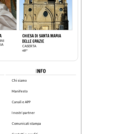
A
CHIESA DI SANTA MARIA
INI
DELLE GRAZIE
IA
CASERTA
I
NFO
Chi siamo
Manifesto
Canali e APP
I nostri partner
Comunicati stampa