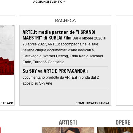
AGGIUNGI EVENTO >
BACHECA
ARTE.it media partner de "I GRANDI
MAESTRI" di KUBLAI Film
Dal 4 ottobre 2026 al
20 aprile 2027, ARTE.it accompagna nelle sale
italiane cinque documentari d'arte dedicati a
Caravaggio, Werner Herzog, Frida Kahlo, Michael
Ende, Turner & Constable
Su SKY va ARTE E PROPAGANDA
Il
documentario prodotto da ARTE.it in onda dal 2
agosto su Sky Arte
E LE APP
COMUNICATI STAMPA
>
ARTISTI
OPERE