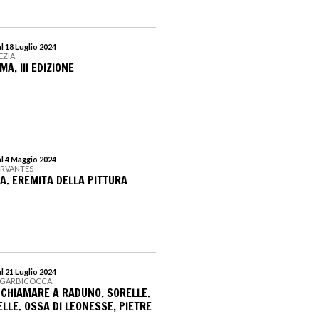
l 18 Luglio 2024
EZIA
A. III EDIZIONE
al 4 Maggio 2024
ERVANTES
A. EREMITA DELLA PITTURA
l 21 Luglio 2024
ANGARBICOCCA
 CHIAMARE A RADUNO. SORELLE.
LLE. OSSA DI LEONESSE, PIETRE