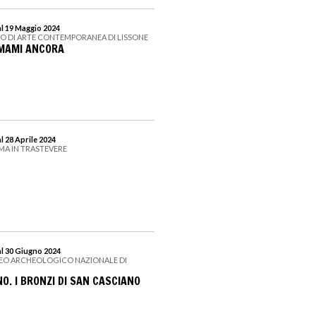
al 19 Maggio 2024
EO DI ARTE CONTEMPORANEA DI LISSONE
AMAMI ANCORA
l 28 Aprile 2024
MA IN TRASTEVERE
al 30 Giugno 2024
SEO ARCHEOLOGICO NAZIONALE DI
NO. I BRONZI DI SAN CASCIANO