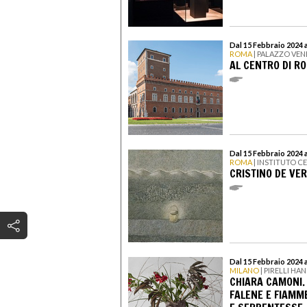
Dal 15 Febbraio 2024 a
ROMA
| PALAZZO VEN
AL CENTRO DI ROM
Dal 15 Febbraio 2024 
ROMA
| INSTITUTO C
CRISTINO DE VER
Dal 15 Febbraio 2024 a
MILANO
| PIRELLI H
CHIARA CAMONI.
FALENE E FIAMME