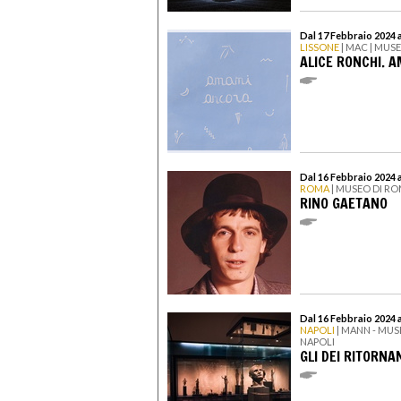
Dal 17 Febbraio 2024 
LISSONE
| MAC | MUS
ALICE RONCHI. 
Dal 16 Febbraio 2024 a
ROMA
| MUSEO DI RO
RINO GAETANO
Dal 16 Febbraio 2024 
NAPOLI
| MANN - MU
NAPOLI
GLI DEI RITORNA