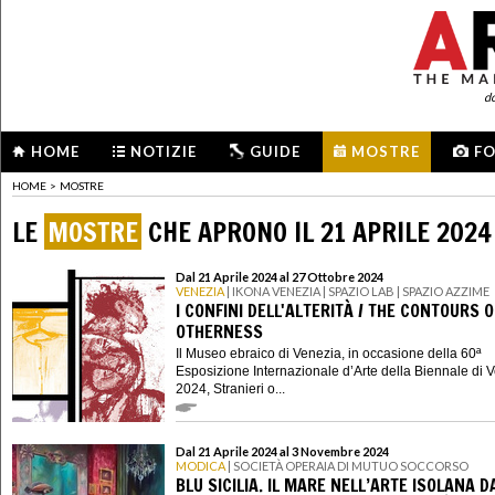
d
HOME
NOTIZIE
GUIDE
MOSTRE
F
HOME
>
MOSTRE
LE
MOSTRE
CHE APRONO IL 21 APRILE 2024
Dal 21 Aprile 2024 al 27 Ottobre 2024
VENEZIA
| IKONA VENEZIA | SPAZIO LAB | SPAZIO AZZIME
I CONFINI DELL'ALTERITÀ / THE CONTOURS O
OTHERNESS
Il Museo ebraico di Venezia, in occasione della 60ª
Esposizione Internazionale d’Arte della Biennale di 
2024, Stranieri o...
Dal 21 Aprile 2024 al 3 Novembre 2024
MODICA
| SOCIETÀ OPERAIA DI MUTUO SOCCORSO
BLU SICILIA. IL MARE NELL’ARTE ISOLANA D