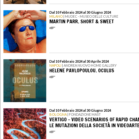
Dal 10 Febbraio 2024 al 30 Giugno 2024
MILANO
| MUDEC - MUSEO DELLE CULTURE
MARTIN PARR. SHORT & SWEET
Dal 10 Febbraio 2024 al 30 Aprile 2024
NAPOLI
| ANDREA NUOVO HOME GALLERY
HELENE PAVLOPOULOU. OCULUS
Dal 10 Febbraio 2024 al 30 Giugno 2024
BOLOGNA
| FONDAZIONE MAST
VERTIGO – VIDEO SCENARIOS OF RAPID CHA
LE MUTAZIONI DELLA SOCIETÀ IN VIDEOART