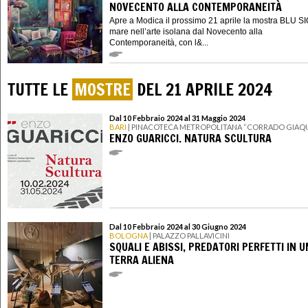
NOVECENTO ALLA CONTEMPORANEITÀ
Apre a Modica il prossimo 21 aprile la mostra BLU SIC
mare nell’arte isolana dal Novecento alla
Contemporaneità, con l&...
TUTTE LE
MOSTRE
DEL 21 APRILE 2024
Dal 10 Febbraio 2024 al 31 Maggio 2024
BARI
| PINACOTECA METROPOLITANA “CORRADO GIAQ
ENZO GUARICCI. NATURA SCULTURA
Dal 10 Febbraio 2024 al 30 Giugno 2024
BOLOGNA
| PALAZZO PALLAVICINI
SQUALI E ABISSI, PREDATORI PERFETTI IN 
TERRA ALIENA