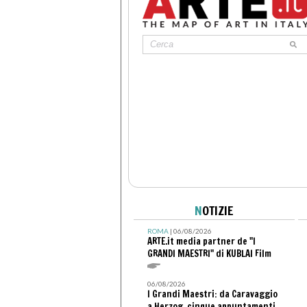
N
OTIZIE
ROMA
| 06/08/2026
ARTE.it media partner de "I
GRANDI MAESTRI" di KUBLAI Film
06/08/2026
I Grandi Maestri: da Caravaggio
a Herzog, cinque appuntamenti