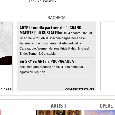
AGGIUNGI EVENTO >
BACHECA
ARTE.it media partner de "I GRANDI
MAESTRI" di KUBLAI Film
Dal 4 ottobre 2026 al
20 aprile 2027, ARTE.it accompagna nelle sale
italiane cinque documentari d'arte dedicati a
Caravaggio, Werner Herzog, Frida Kahlo, Michael
Ende, Turner & Constable
Su SKY va ARTE E PROPAGANDA
Il
documentario prodotto da ARTE.it in onda dal 2
agosto su Sky Arte
E LE APP
COMUNICATI STAMPA
>
ARTISTI
OPERE