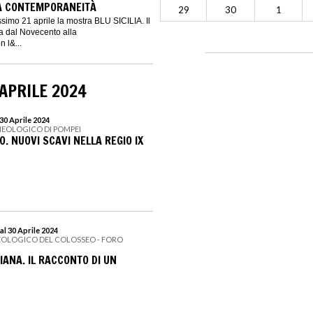
A CONTEMPORANEITÀ
29
30
1
simo 21 aprile la mostra BLU SICILIA. Il
na dal Novecento alla
 l&...
APRILE 2024
30 Aprile 2024
HEOLOGICO DI POMPEI
. NUOVI SCAVI NELLA REGIO IX
al 30 Aprile 2024
EOLOGICO DEL COLOSSEO - FORO
IANA. IL RACCONTO DI UN