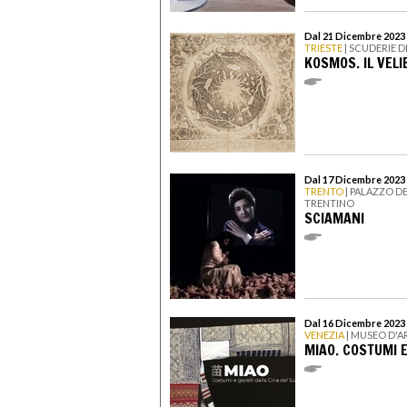
Dal 21 Dicembre 2023 
TRIESTE
| SCUDERIE 
KOSMOS. IL VEL
Dal 17 Dicembre 2023 
TRENTO
| PALAZZO D
TRENTINO
SCIAMANI
Dal 16 Dicembre 2023 
VENEZIA
| MUSEO D'A
MIAO. COSTUMI E