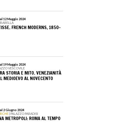
al 12 Maggio 2024
ABARELLA
ISSE. FRENCH MODERNS, 1850-
al 19 Maggio 2024
LAZZO VESCOVILE
RA STORIA E MITO. VENEZIANITÀ
AL MEDIOEVO AL NOVECENTO
al 2 Giugno 2024
ARCHE
| PALAZZO PARADISI
UNA METROPOLI: ROMA AL TEMPO