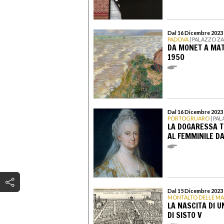
Dal 16 Dicembre 2023 
PADOVA
| PALAZZO Z
DA MONET A MAT
1950
Dal 16 Dicembre 2023 
PORTOGRUARO
| PA
LA DOGARESSA T
AL FEMMINILE D
Dal 15 Dicembre 2023 
MONTALTO DELLE M
LA NASCITA DI 
DI SISTO V