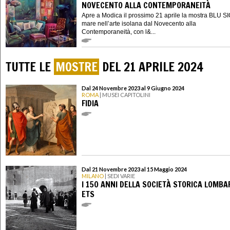
NOVECENTO ALLA CONTEMPORANEITÀ
Apre a Modica il prossimo 21 aprile la mostra BLU SIC
mare nell’arte isolana dal Novecento alla
Contemporaneità, con l&...
TUTTE LE
MOSTRE
DEL 21 APRILE 2024
Dal 24 Novembre 2023 al 9 Giugno 2024
ROMA
| MUSEI CAPITOLINI
FIDIA
Dal 21 Novembre 2023 al 15 Maggio 2024
MILANO
| SEDI VARIE
I 150 ANNI DELLA SOCIETÀ STORICA LOMB
ETS