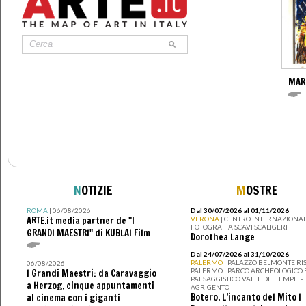
MAR
N
OTIZIE
M
OSTRE
ROMA
| 06/08/2026
Dal 30/07/2026 al 01/11/2026
ARTE.it media partner de "I
VERONA
| CENTRO INTERNAZIONAL
FOTOGRAFIA SCAVI SCALIGERI
GRANDI MAESTRI" di KUBLAI Film
Dorothea Lange
Dal 24/07/2026 al 31/10/2026
PALERMO
| PALAZZO BELMONTE RIS
06/08/2026
PALERMO I PARCO ARCHEOLOGICO 
I Grandi Maestri: da Caravaggio
PAESAGGISTICO VALLE DEI TEMPLI -
a Herzog, cinque appuntamenti
AGRIGENTO
Botero. L’incanto del Mito I
al cinema con i giganti