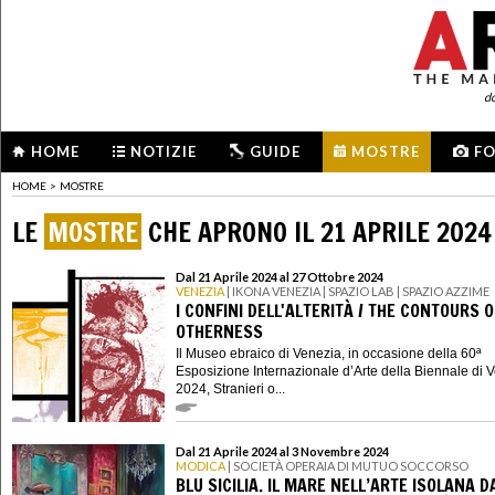
d
HOME
NOTIZIE
GUIDE
MOSTRE
F
HOME
>
MOSTRE
LE
MOSTRE
CHE APRONO IL 21 APRILE 2024
Dal 21 Aprile 2024 al 27 Ottobre 2024
VENEZIA
| IKONA VENEZIA | SPAZIO LAB | SPAZIO AZZIME
I CONFINI DELL'ALTERITÀ / THE CONTOURS O
OTHERNESS
Il Museo ebraico di Venezia, in occasione della 60ª
Esposizione Internazionale d’Arte della Biennale di 
2024, Stranieri o...
Dal 21 Aprile 2024 al 3 Novembre 2024
MODICA
| SOCIETÀ OPERAIA DI MUTUO SOCCORSO
BLU SICILIA. IL MARE NELL’ARTE ISOLANA D