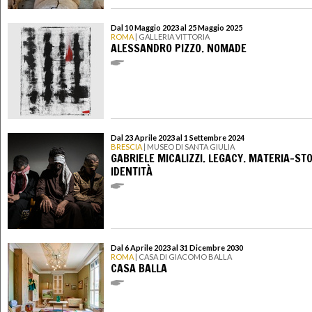
Dal 10 Maggio 2023 al 25 Maggio 2025
ROMA
| GALLERIA VITTORIA
ALESSANDRO PIZZO. NOMADE
Dal 23 Aprile 2023 al 1 Settembre 2024
BRESCIA
| MUSEO DI SANTA GIULIA
GABRIELE MICALIZZI. LEGACY. MATERIA-ST
IDENTITÀ
Dal 6 Aprile 2023 al 31 Dicembre 2030
ROMA
| CASA DI GIACOMO BALLA
CASA BALLA