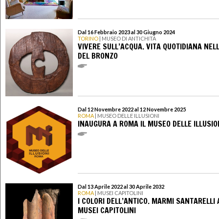
Dal 16 Febbraio 2023 al 30 Giugno 2024
TORINO
| MUSEO DI ANTICHITÀ
VIVERE SULL’ACQUA. VITA QUOTIDIANA NEL
DEL BRONZO
Dal 12 Novembre 2022 al 12 Novembre 2025
ROMA
| MUSEO DELLE ILLUSIONI
INAUGURA A ROMA IL MUSEO DELLE ILLUSIO
Dal 13 Aprile 2022 al 30 Aprile 2032
ROMA
| MUSEI CAPITOLINI
I COLORI DELL’ANTICO. MARMI SANTARELLI 
MUSEI CAPITOLINI