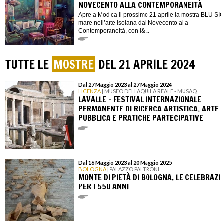
NOVECENTO ALLA CONTEMPORANEITÀ
Apre a Modica il prossimo 21 aprile la mostra BLU SIC
mare nell’arte isolana dal Novecento alla
Contemporaneità, con l&...
TUTTE LE
MOSTRE
DEL 21 APRILE 2024
Dal 27 Maggio 2023 al 27 Maggio 2024
LICENZA
| MUSEO DELL’AQUILA REALE - MUSAQ
LAVALLE - FESTIVAL INTERNAZIONALE
PERMANENTE DI RICERCA ARTISTICA, ARTE
PUBBLICA E PRATICHE PARTECIPATIVE
Dal 16 Maggio 2023 al 20 Maggio 2025
BOLOGNA
| PALAZZO PALTRONI
MONTE DI PIETÀ DI BOLOGNA. LE CELEBRAZI
PER I 550 ANNI