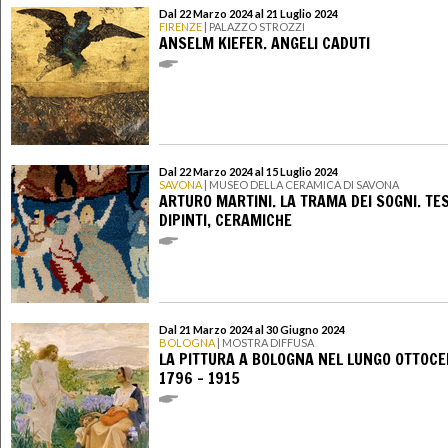
Dal 22 Marzo 2024 al 21 Luglio 2024
FIRENZE
| PALAZZO STROZZI
ANSELM KIEFER. ANGELI CADUTI
Dal 22 Marzo 2024 al 15 Luglio 2024
SAVONA
| MUSEO DELLA CERAMICA DI SAVONA
ARTURO MARTINI. LA TRAMA DEI SOGNI. TES
DIPINTI, CERAMICHE
Dal 21 Marzo 2024 al 30 Giugno 2024
BOLOGNA
| MOSTRA DIFFUSA
LA PITTURA A BOLOGNA NEL LUNGO OTTOCE
1796 - 1915