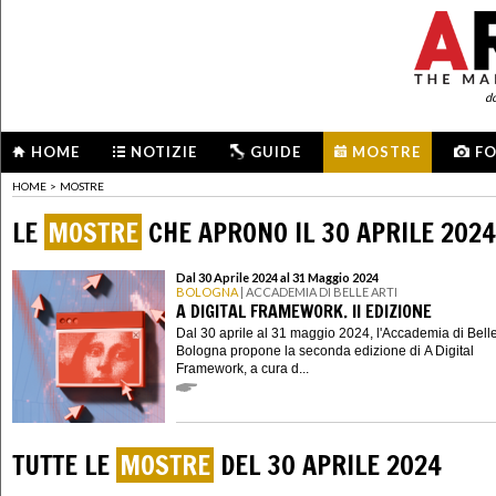
d
HOME
NOTIZIE
GUIDE
MOSTRE
F
HOME
>
MOSTRE
LE
MOSTRE
CHE APRONO IL 30 APRILE 2024
Dal 30 Aprile 2024 al 31 Maggio 2024
BOLOGNA
| ACCADEMIA DI BELLE ARTI
A DIGITAL FRAMEWORK. II EDIZIONE
Dal 30 aprile al 31 maggio 2024, l'Accademia di Belle 
Bologna propone la seconda edizione di A Digital
Framework, a cura d...
TUTTE LE
MOSTRE
DEL 30 APRILE 2024