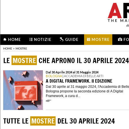
d
HOME
NOTIZIE
GUIDE
MOSTRE
F
HOME
>
MOSTRE
LE
MOSTRE
CHE APRONO IL 30 APRILE 2024
Dal 30 Aprile 2024 al 31 Maggio 2024
BOLOGNA
| ACCADEMIA DI BELLE ARTI
A DIGITAL FRAMEWORK. II EDIZIONE
Dal 30 aprile al 31 maggio 2024, l'Accademia di Belle 
Bologna propone la seconda edizione di A Digital
Framework, a cura d...
TUTTE LE
MOSTRE
DEL 30 APRILE 2024