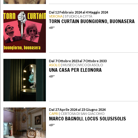
Dal 12 Febbraio 2024 al 4 Maggio 2024
VERONA
| STUDIO LA CITTÀ
TORN CURTAIN BUONGIORNO, BUONASERA
Dal 7 Ottobre 2023 al 7 Ottobre 2033
ASOLO
| MUSEO CIVICO DI ASOLO
UNA CASA PER ELEONORA
Dal 27 Aprile 2024 al 23 Giugno 2024
CAPRI
| CERTOSA DI SAN GIACOMO
MARCO BAGNOLI. LOCUS SOLUS/SOLIS