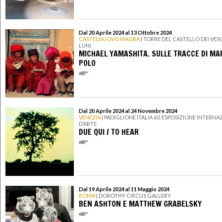
Dal 20 Aprile 2024 al 13 Ottobre 2024
CASTELNUOVO MAGRA
| TORRE DEL CASTELLO DEI VES
LUNI
MICHAEL YAMASHITA. SULLE TRACCE DI MA
POLO
Dal 20 Aprile 2024 al 24 Novembre 2024
VENEZIA
| PADIGLIONE ITALIA 60. ESPOSIZIONE INTERN
D’ARTE
DUE QUI / TO HEAR
Dal 19 Aprile 2024 al 11 Maggio 2024
ROMA
| DOROTHY CIRCUS GALLERY
BEN ASHTON E MATTHEW GRABELSKY