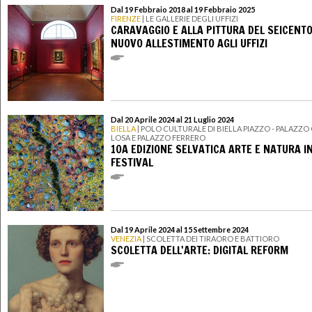
Dal 19 Febbraio 2018 al 19 Febbraio 2025
FIRENZE
| LE GALLERIE DEGLI UFFIZI
CARAVAGGIO E ALLA PITTURA DEL SEICENTO:
NUOVO ALLESTIMENTO AGLI UFFIZI
Dal 20 Aprile 2024 al 21 Luglio 2024
BIELLA
| POLO CULTURALE DI BIELLA PIAZZO - PALAZZ
LOSA E PALAZZO FERRERO
10A EDIZIONE SELVATICA ARTE E NATURA I
FESTIVAL
Dal 19 Aprile 2024 al 15 Settembre 2024
VENEZIA
| SCOLETTA DEI TIRAORO E BATTIORO
SCOLETTA DELL'ARTE: DIGITAL REFORM