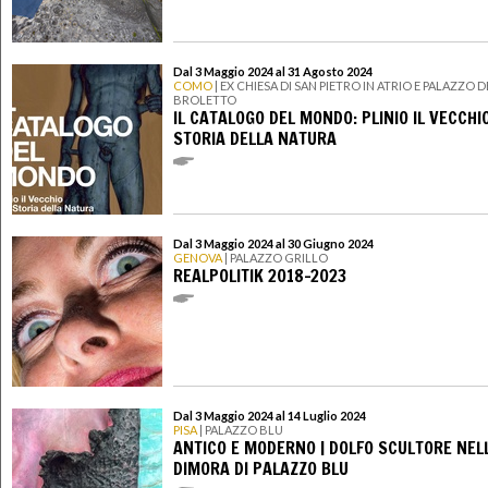
Dal 3 Maggio 2024 al 31 Agosto 2024
COMO
| EX CHIESA DI SAN PIETRO IN ATRIO E PALAZZO D
BROLETTO
IL CATALOGO DEL MONDO: PLINIO IL VECCHIO
STORIA DELLA NATURA
Dal 3 Maggio 2024 al 30 Giugno 2024
GENOVA
| PALAZZO GRILLO
REALPOLITIK 2018-2023
Dal 3 Maggio 2024 al 14 Luglio 2024
PISA
| PALAZZO BLU
ANTICO E MODERNO | DOLFO SCULTORE NEL
DIMORA DI PALAZZO BLU