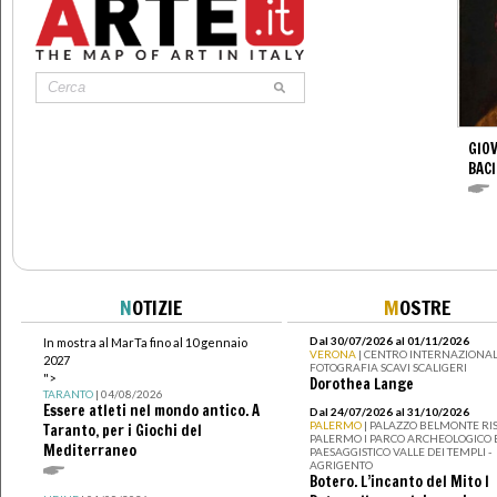
GIOV
BACI
N
OTIZIE
M
OSTRE
Dal 30/07/2026 al 01/11/2026
In mostra al MarTa fino al 10 gennaio
VERONA
| CENTRO INTERNAZIONAL
2027
FOTOGRAFIA SCAVI SCALIGERI
">
Dorothea Lange
TARANTO
| 04/08/2026
Essere atleti nel mondo antico. A
Dal 24/07/2026 al 31/10/2026
PALERMO
| PALAZZO BELMONTE RIS
Taranto, per i Giochi del
PALERMO I PARCO ARCHEOLOGICO 
Mediterraneo
PAESAGGISTICO VALLE DEI TEMPLI -
AGRIGENTO
Botero. L’incanto del Mito I