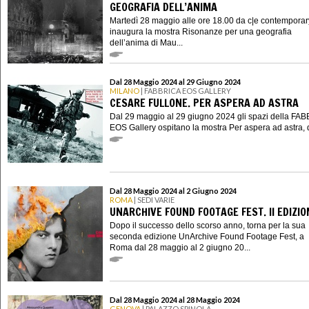
GEOGRAFIA DELL’ANIMA
Martedì 28 maggio alle ore 18.00 da c|e contemporar
inaugura la mostra Risonanze per una geografia
dell’anima di Mau...
Dal 28 Maggio 2024 al 29 Giugno 2024
MILANO
| FABBRICA EOS GALLERY
CESARE FULLONE. PER ASPERA AD ASTRA
Dal 29 maggio al 29 giugno 2024 gli spazi della FA
EOS Gallery ospitano la mostra Per aspera ad astra, d
Dal 28 Maggio 2024 al 2 Giugno 2024
ROMA
| SEDI VARIE
UNARCHIVE FOUND FOOTAGE FEST. II EDIZIO
Dopo il successo dello scorso anno, torna per la sua
seconda edizione UnArchive Found Footage Fest, a
Roma dal 28 maggio al 2 giugno 20...
Dal 28 Maggio 2024 al 28 Maggio 2024
GENOVA
| PALAZZO SPINOLA