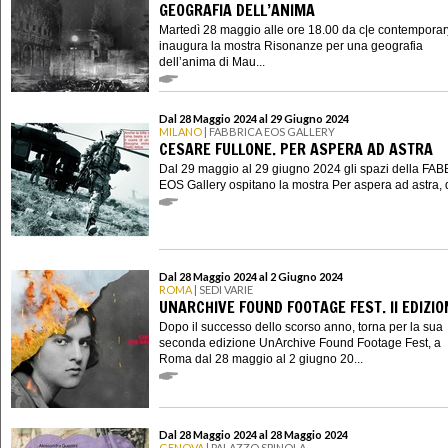
GEOGRAFIA DELL’ANIMA
Martedì 28 maggio alle ore 18.00 da c|e contemporar
inaugura la mostra Risonanze per una geografia
dell’anima di Mau...
Dal 28 Maggio 2024 al 29 Giugno 2024
MILANO
| FABBRICA EOS GALLERY
CESARE FULLONE. PER ASPERA AD ASTRA
Dal 29 maggio al 29 giugno 2024 gli spazi della FA
EOS Gallery ospitano la mostra Per aspera ad astra, d
Dal 28 Maggio 2024 al 2 Giugno 2024
ROMA
| SEDI VARIE
UNARCHIVE FOUND FOOTAGE FEST. II EDIZIO
Dopo il successo dello scorso anno, torna per la sua
seconda edizione UnArchive Found Footage Fest, a
Roma dal 28 maggio al 2 giugno 20...
Dal 28 Maggio 2024 al 28 Maggio 2024
GENOVA
| PALAZZO SPINOLA