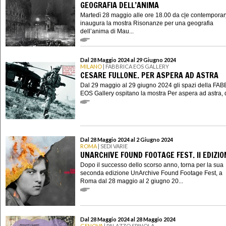
GEOGRAFIA DELL’ANIMA
Martedì 28 maggio alle ore 18.00 da c|e contemporar
inaugura la mostra Risonanze per una geografia
dell’anima di Mau...
Dal 28 Maggio 2024 al 29 Giugno 2024
MILANO
| FABBRICA EOS GALLERY
CESARE FULLONE. PER ASPERA AD ASTRA
Dal 29 maggio al 29 giugno 2024 gli spazi della FA
EOS Gallery ospitano la mostra Per aspera ad astra, d
Dal 28 Maggio 2024 al 2 Giugno 2024
ROMA
| SEDI VARIE
UNARCHIVE FOUND FOOTAGE FEST. II EDIZIO
Dopo il successo dello scorso anno, torna per la sua
seconda edizione UnArchive Found Footage Fest, a
Roma dal 28 maggio al 2 giugno 20...
Dal 28 Maggio 2024 al 28 Maggio 2024
GENOVA
| PALAZZO SPINOLA