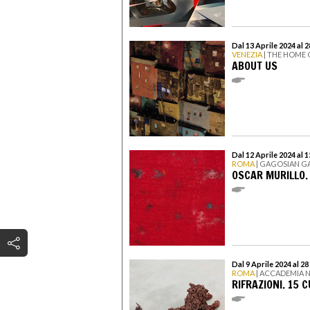
Dal 13 Aprile 2024 al 
VENEZIA
| THE HOME 
ABOUT US
Dal 12 Aprile 2024 al 
ROMA
| GAGOSIAN G
OSCAR MURILLO
Dal 9 Aprile 2024 al 2
ROMA
| ACCADEMIA N
RIFRAZIONI. 15 C