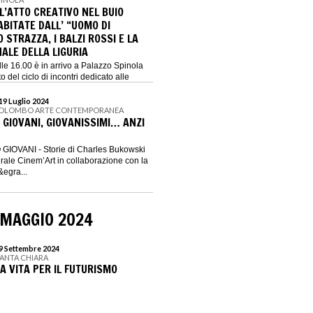
L’ATTO CREATIVO NEL BUIO
BITATE DALL’ “UOMO DI
O STRAZZA, I BALZI ROSSI E LA
ALE DELLA LIGURIA
le 16.00 è in arrivo a Palazzo Spinola
 del ciclo di incontri dedicato alle
19 Luglio 2024
COLOMBO ARTE CONTEMPORANEA
A. GIOVANI, GIOVANISSIMI… ANZI
OVANI - Storie di Charles Bukowski
rale Cinem’Art in collaborazione con la
&egra...
 MAGGIO 2024
29 Settembre 2024
SANTA CHIARA
NA VITA PER IL FUTURISMO