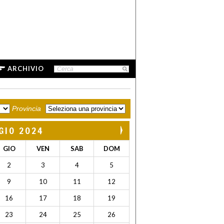
ARCHIVIO
Provincia
GIO 2024
GIO
VEN
SAB
DOM
2
3
4
5
9
10
11
12
16
17
18
19
23
24
25
26