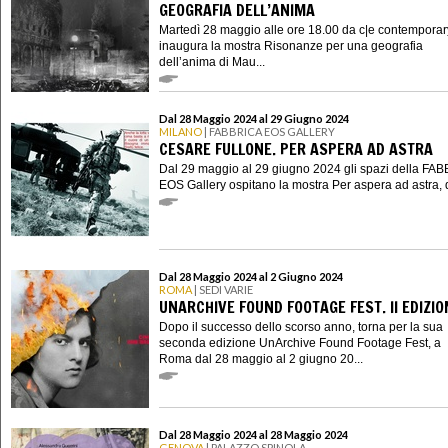
GEOGRAFIA DELL’ANIMA
Martedì 28 maggio alle ore 18.00 da c|e contemporar
inaugura la mostra Risonanze per una geografia
dell’anima di Mau...
Dal 28 Maggio 2024 al 29 Giugno 2024
MILANO
| FABBRICA EOS GALLERY
CESARE FULLONE. PER ASPERA AD ASTRA
Dal 29 maggio al 29 giugno 2024 gli spazi della FA
EOS Gallery ospitano la mostra Per aspera ad astra, d
Dal 28 Maggio 2024 al 2 Giugno 2024
ROMA
| SEDI VARIE
UNARCHIVE FOUND FOOTAGE FEST. II EDIZIO
Dopo il successo dello scorso anno, torna per la sua
seconda edizione UnArchive Found Footage Fest, a
Roma dal 28 maggio al 2 giugno 20...
Dal 28 Maggio 2024 al 28 Maggio 2024
GENOVA
| PALAZZO SPINOLA