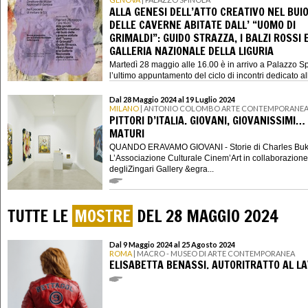
ALLA GENESI DELL’ATTO CREATIVO NEL BUI
DELLE CAVERNE ABITATE DALL’ “UOMO DI
GRIMALDI”: GUIDO STRAZZA, I BALZI ROSSI 
GALLERIA NAZIONALE DELLA LIGURIA
Martedì 28 maggio alle 16.00 è in arrivo a Palazzo S
l’ultimo appuntamento del ciclo di incontri dedicato al
nuove acquisi...
Dal 28 Maggio 2024 al 19 Luglio 2024
MILANO
| ANTONIO COLOMBO ARTE CONTEMPORANE
PITTORI D’ITALIA. GIOVANI, GIOVANISSIMI…
MATURI
QUANDO ERAVAMO GIOVANI - Storie di Charles Bu
L’Associazione Culturale Cinem’Art in collaborazione
degliZingari Gallery &egra...
TUTTE LE
MOSTRE
DEL 28 MAGGIO 2024
Dal 9 Maggio 2024 al 25 Agosto 2024
ROMA
| MACRO - MUSEO DI ARTE CONTEMPORANEA
ELISABETTA BENASSI. AUTORITRATTO AL L