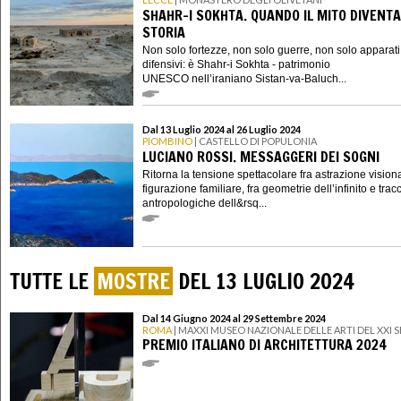
SHAHR-I SOKHTA. QUANDO IL MITO DIVENTA
STORIA
Non solo fortezze, non solo guerre, non solo apparati
difensivi: è Shahr-i Sokhta - patrimonio
UNESCO nell’iraniano Sistan-va-Baluch...
Dal 13 Luglio 2024 al 26 Luglio 2024
PIOMBINO
| CASTELLO DI POPULONIA
LUCIANO ROSSI. MESSAGGERI DEI SOGNI
Ritorna la tensione spettacolare fra astrazione vision
figurazione familiare, fra geometrie dell’infinito e trac
antropologiche dell&rsq...
TUTTE LE
MOSTRE
DEL 13 LUGLIO 2024
Dal 14 Giugno 2024 al 29 Settembre 2024
ROMA
| MAXXI MUSEO NAZIONALE DELLE ARTI DEL XXI
PREMIO ITALIANO DI ARCHITETTURA 2024