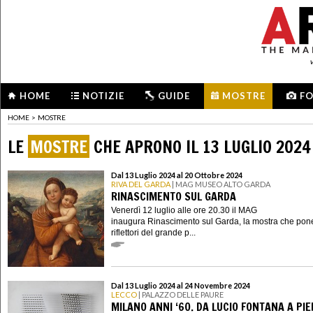
HOME
NOTIZIE
GUIDE
MOSTRE
F
HOME
>
MOSTRE
LE
MOSTRE
CHE APRONO IL 13 LUGLIO 2024
Dal 13 Luglio 2024 al 20 Ottobre 2024
RIVA DEL GARDA
| MAG MUSEO ALTO GARDA
RINASCIMENTO SUL GARDA
Venerdì 12 luglio alle ore 20.30 il MAG
inaugura Rinascimento sul Garda, la mostra che pone
riflettori del grande p...
Dal 13 Luglio 2024 al 24 Novembre 2024
LECCO
| PALAZZO DELLE PAURE
MILANO ANNI ‘60. DA LUCIO FONTANA A PI