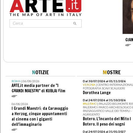
GIAN
N
OTIZIE
M
OSTRE
ROMA
| 06/08/2026
Dal 30/07/2026 al 01/11/2026
ARTE.it media partner de "I
VERONA
| CENTRO INTERNAZIONAL
FOTOGRAFIA SCAVI SCALIGERI
GRANDI MAESTRI" di KUBLAI Film
Dorothea Lange
Dal 24/07/2026 al 31/10/2026
PALERMO
| PALAZZO BELMONTE RIS
06/08/2026
PALERMO I PARCO ARCHEOLOGICO 
I Grandi Maestri: da Caravaggio
PAESAGGISTICO VALLE DEI TEMPLI -
a Herzog, cinque appuntamenti
AGRIGENTO
Botero. L’incanto del Mito I
al cinema con i giganti
Botero. Il peso dei sogni
dell'immaginario
Dal 24/07/2026 al 31/01/2027