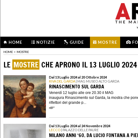
HOME
NOTIZIE
GUIDE
MOSTRE
F
HOME
>
MOSTRE
LE
MOSTRE
CHE APRONO IL 13 LUGLIO 2024
Dal 13 Luglio 2024 al 20 Ottobre 2024
RIVA DEL GARDA
| MAG MUSEO ALTO GARDA
RINASCIMENTO SUL GARDA
Venerdì 12 luglio alle ore 20.30 il MAG
inaugura Rinascimento sul Garda, la mostra che pone
riflettori del grande p...
Dal 13 Luglio 2024 al 24 Novembre 2024
LECCO
| PALAZZO DELLE PAURE
MILANO ANNI ‘60. DA LUCIO FONTANA A PI