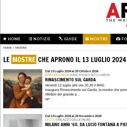
HOME
NOTIZIE
GUIDE
MOSTRE
F
HOME
>
MOSTRE
LE
MOSTRE
CHE APRONO IL 13 LUGLIO 2024
Dal 13 Luglio 2024 al 20 Ottobre 2024
RIVA DEL GARDA
| MAG MUSEO ALTO GARDA
RINASCIMENTO SUL GARDA
Venerdì 12 luglio alle ore 20.30 il MAG
inaugura Rinascimento sul Garda, la mostra che pone
riflettori del grande p...
Dal 13 Luglio 2024 al 24 Novembre 2024
LECCO
| PALAZZO DELLE PAURE
MILANO ANNI ‘60. DA LUCIO FONTANA A PI