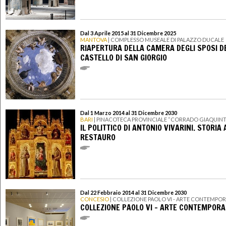
Dal 3 Aprile 2015 al 31 Dicembre 2025
MANTOVA
| COMPLESSO MUSEALE DI PALAZZO DUCALE
RIAPERTURA DELLA CAMERA DEGLI SPOSI D
CASTELLO DI SAN GIORGIO
Dal 1 Marzo 2014 al 31 Dicembre 2030
BARI
| PINACOTECA PROVINCIALE “CORRADO GIAQUIN
IL POLITTICO DI ANTONIO VIVARINI. STORIA
RESTAURO
Dal 22 Febbraio 2014 al 31 Dicembre 2030
CONCESIO
| COLLEZIONE PAOLO VI - ARTE CONTEMPO
COLLEZIONE PAOLO VI - ARTE CONTEMPOR