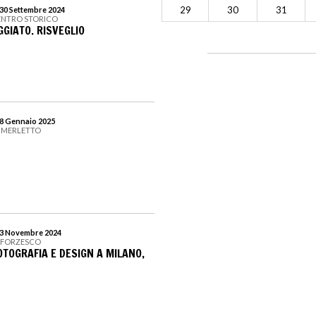
29
30
31
 30 Settembre 2024
ENTRO STORICO
GIATO. RISVEGLIO
 8 Gennaio 2025
L MERLETTO
l 3 Novembre 2024
 SFORZESCO
OTOGRAFIA E DESIGN A MILANO,