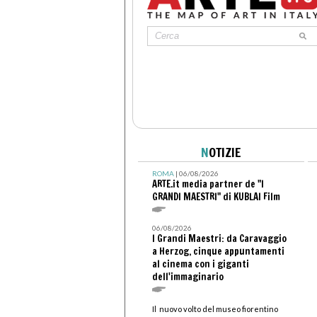
N
OTIZIE
ROMA
| 06/08/2026
ARTE.it media partner de "I
GRANDI MAESTRI" di KUBLAI Film
06/08/2026
I Grandi Maestri: da Caravaggio
a Herzog, cinque appuntamenti
al cinema con i giganti
dell'immaginario
Il nuovo volto del museo fiorentino