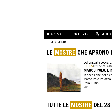
HOME
NOTIZIE
GUIDE
HOME
>
MOSTRE
LE
MOSTRE
CHE APRONO I
Dal 28 Luglio 2024 al 
BIELLA
| PALAZZO G
MARCO POLO. L'I
In occasione delle ce
Marco Polo Palazzo 
Polo. L’imp...
TUTTE LE
MOSTRE
DEL 28 