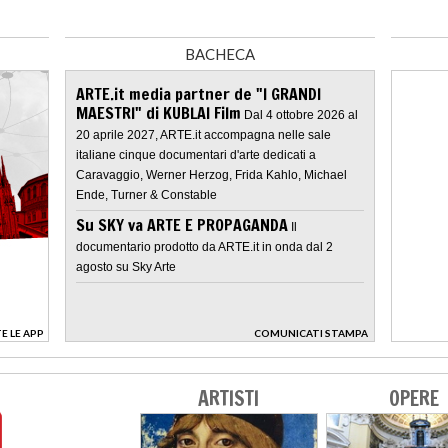
BACHECA
ARTE.it media partner de "I GRANDI
MAESTRI" di KUBLAI Film
Dal 4 ottobre 2026 al
20 aprile 2027, ARTE.it accompagna nelle sale
italiane cinque documentari d'arte dedicati a
Caravaggio, Werner Herzog, Frida Kahlo, Michael
Ende, Turner & Constable
Su SKY va ARTE E PROPAGANDA
Il
documentario prodotto da ARTE.it in onda dal 2
agosto su Sky Arte
E LE APP
COMUNICATI STAMPA
>
ARTISTI
OPERE