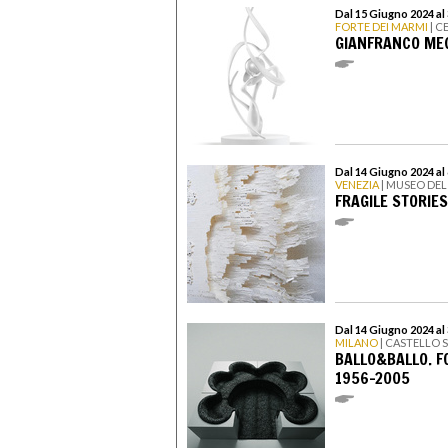
Dal 15 Giugno 2024 al
FORTE DEI MARMI
| C
GIANFRANCO MEG
Dal 14 Giugno 2024 al
VENEZIA
| MUSEO DE
FRAGILE STORIES
Dal 14 Giugno 2024 a
MILANO
| CASTELLO
BALLO&BALLO. F
1956-2005