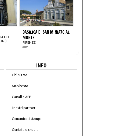
BASILICA DI SAN MINIATO AL
IA DEL
MONTE
INI)
FIRENZE
I
NFO
Chi siamo
Manifesto
Canali e APP
I nostri partner
Comunicati stampa
Contatti e crediti