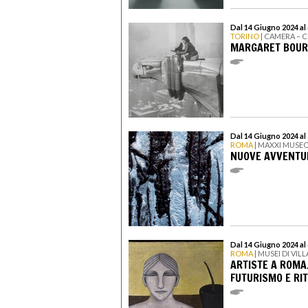
Dal 14 Giugno 2024 al
TORINO
| CAMERA – 
MARGARET BOURK
Dal 14 Giugno 2024 al
ROMA
| MAXXI MUSEO
NUOVE AVVENTU
Dal 14 Giugno 2024 al
ROMA
| MUSEI DI VIL
ARTISTE A ROMA
FUTURISMO E RI