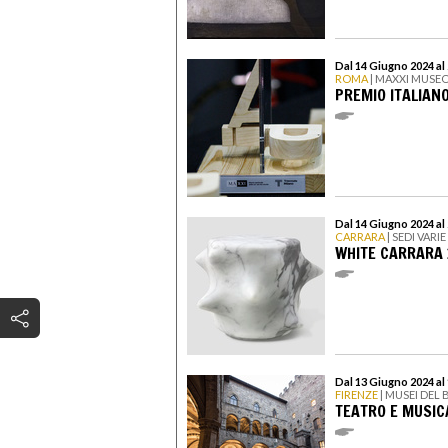
Dal 14 Giugno 2024 al
ROMA
| MAXXI MUSEO
PREMIO ITALIAN
Dal 14 Giugno 2024 al
CARRARA
| SEDI VARIE
WHITE CARRARA 
Dal 13 Giugno 2024 al
FIRENZE
| MUSEI DEL
TEATRO E MUSIC