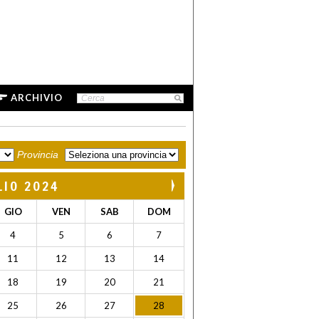
ARCHIVIO
Provincia
LIO 2024
GIO
VEN
SAB
DOM
4
5
6
7
11
12
13
14
18
19
20
21
25
26
27
28