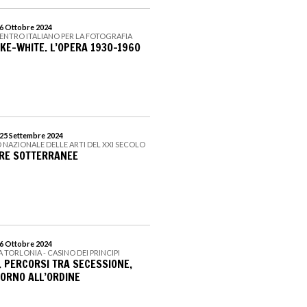
 6 Ottobre 2024
CENTRO ITALIANO PER LA FOTOGRAFIA
E-WHITE. L’OPERA 1930-1960
 25 Settembre 2024
 NAZIONALE DELLE ARTI DEL XXI SECOLO
RE SOTTERRANEE
 6 Ottobre 2024
LA TORLONIA - CASINO DEI PRINCIPI
. PERCORSI TRA SECESSIONE,
TORNO ALL’ORDINE