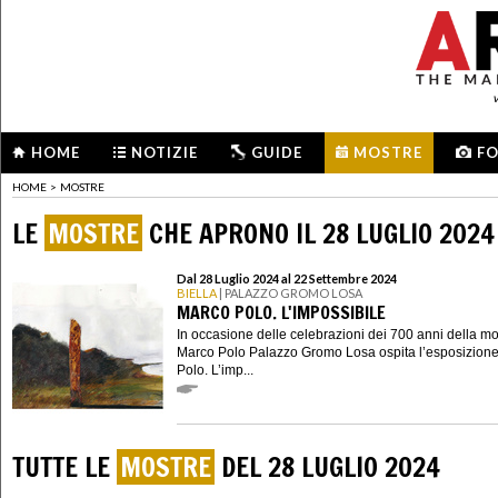
HOME
NOTIZIE
GUIDE
MOSTRE
F
HOME
>
MOSTRE
LE
MOSTRE
CHE APRONO IL 28 LUGLIO 2024
Dal 28 Luglio 2024 al 22 Settembre 2024
BIELLA
| PALAZZO GROMO LOSA
MARCO POLO. L'IMPOSSIBILE
In occasione delle celebrazioni dei 700 anni della mo
Marco Polo Palazzo Gromo Losa ospita l’esposizion
Polo. L’imp...
TUTTE LE
MOSTRE
DEL 28 LUGLIO 2024