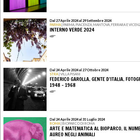
Dal 27 Aprile 2024 al 29 Settembre 2024
PARMA
| PARMA, PIACENZA, MANTOVA, FERRARA E VICEN
INTERNO VERDE 2024
Dal 24 Aprile 2024 al 27 Ottobre 2024
STRA
| VILLA PISANI
FEDERICO GAROLLA. GENTE D’ITALIA. FOTOG
1948 – 1968
Dal 24 Aprile 2024 al 31 Luglio 2024
ROMA
| BIOPARCO DI ROMA
ARTE E MATEMATICA AL BIOPARCO. IL NUM
AUREO NEGLI ANIMALI