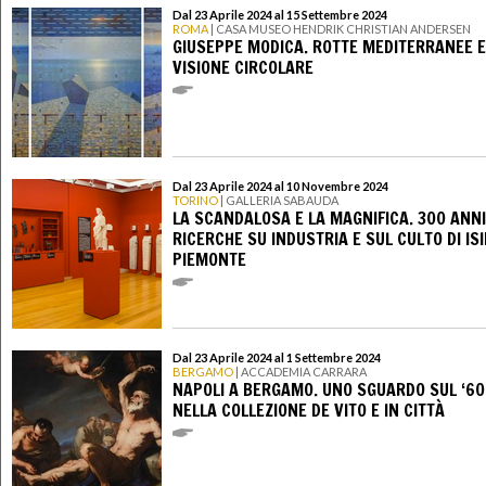
Dal 23 Aprile 2024 al 15 Settembre 2024
ROMA
| CASA MUSEO HENDRIK CHRISTIAN ANDERSEN
GIUSEPPE MODICA. ROTTE MEDITERRANEE E
VISIONE CIRCOLARE
Dal 23 Aprile 2024 al 10 Novembre 2024
TORINO
| GALLERIA SABAUDA
LA SCANDALOSA E LA MAGNIFICA. 300 ANNI
RICERCHE SU INDUSTRIA E SUL CULTO DI ISI
PIEMONTE
Dal 23 Aprile 2024 al 1 Settembre 2024
BERGAMO
| ACCADEMIA CARRARA
NAPOLI A BERGAMO. UNO SGUARDO SUL ‘6
NELLA COLLEZIONE DE VITO E IN CITTÀ