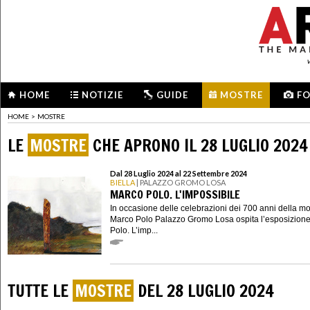
HOME
NOTIZIE
GUIDE
MOSTRE
F
HOME
>
MOSTRE
LE
MOSTRE
CHE APRONO IL 28 LUGLIO 2024
Dal 28 Luglio 2024 al 22 Settembre 2024
BIELLA
| PALAZZO GROMO LOSA
MARCO POLO. L'IMPOSSIBILE
In occasione delle celebrazioni dei 700 anni della mo
Marco Polo Palazzo Gromo Losa ospita l’esposizion
Polo. L’imp...
TUTTE LE
MOSTRE
DEL 28 LUGLIO 2024