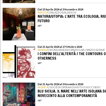
Dal 23 Aprile 2024 al 3 Novembre 2024
PERUGIA
| PALAZZO BALDESCHI
NATURA/UTOPIA: L’ARTE TRA ECOLOGIA, RIU
FUTURO
Dal 21 Aprile 2024 al 27 Ottobre 2024
VENEZIA
| IKONA VENEZIA | SPAZIO LAB | SPAZIO AZZIME
I CONFINI DELL'ALTERITÀ / THE CONTOURS O
OTHERNESS
Dal 21 Aprile 2024 al 3 Novembre 2024
MODICA
| SOCIETÀ OPERAIA DI MUTUO SOCCORSO
BLU SICILIA. IL MARE NELL’ARTE ISOLANA D
NOVECENTO ALLA CONTEMPORANEITÀ