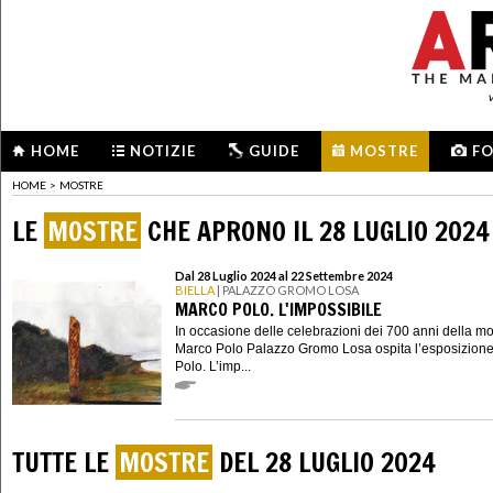
HOME
NOTIZIE
GUIDE
MOSTRE
F
HOME
>
MOSTRE
LE
MOSTRE
CHE APRONO IL 28 LUGLIO 2024
Dal 28 Luglio 2024 al 22 Settembre 2024
BIELLA
| PALAZZO GROMO LOSA
MARCO POLO. L'IMPOSSIBILE
In occasione delle celebrazioni dei 700 anni della mo
Marco Polo Palazzo Gromo Losa ospita l’esposizion
Polo. L’imp...
TUTTE LE
MOSTRE
DEL 28 LUGLIO 2024