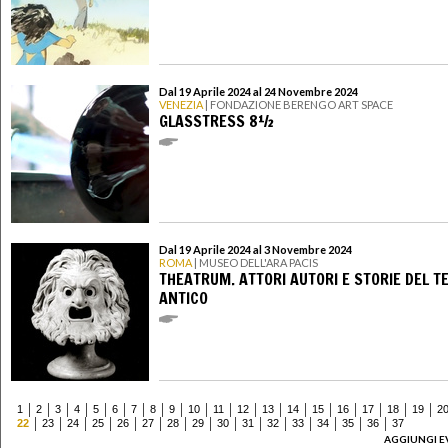
Dal 19 Aprile 2024 al 24 Novembre 2024
VENEZIA
| FONDAZIONE BERENGO ART SPACE
GLASSTRESS 8½
Dal 19 Aprile 2024 al 3 Novembre 2024
ROMA
| MUSEO DELL'ARA PACIS
THEATRUM. ATTORI AUTORI E STORIE DEL T
ANTICO
1
2
3
4
5
6
7
8
9
10
11
12
13
14
15
16
17
18
19
2
22
23
24
25
26
27
28
29
30
31
32
33
34
35
36
37
AGGIUNGI E