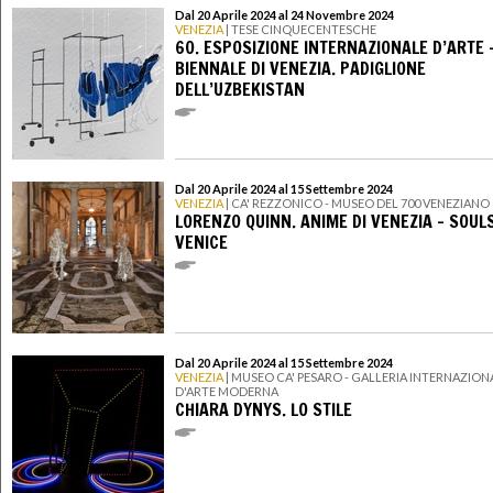
Dal 20 Aprile 2024 al 24 Novembre 2024
VENEZIA
| TESE CINQUECENTESCHE
60. ESPOSIZIONE INTERNAZIONALE D’ARTE 
BIENNALE DI VENEZIA. PADIGLIONE
DELL’UZBEKISTAN
Dal 20 Aprile 2024 al 15 Settembre 2024
VENEZIA
| CA' REZZONICO - MUSEO DEL 700 VENEZIANO
LORENZO QUINN. ANIME DI VENEZIA – SOUL
VENICE
Dal 20 Aprile 2024 al 15 Settembre 2024
VENEZIA
| MUSEO CA' PESARO - GALLERIA INTERNAZION
D'ARTE MODERNA
CHIARA DYNYS. LO STILE