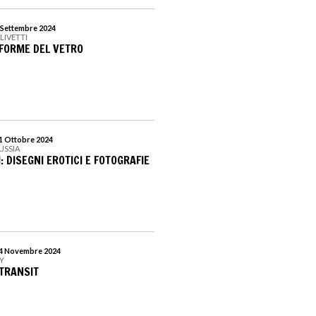
1 Settembre 2024
LIVETTI
 FORME DEL VETRO
31 Ottobre 2024
RUSSIA
I: DISEGNI EROTICI E FOTOGRAFIE
 24 Novembre 2024
RY
TRANSIT