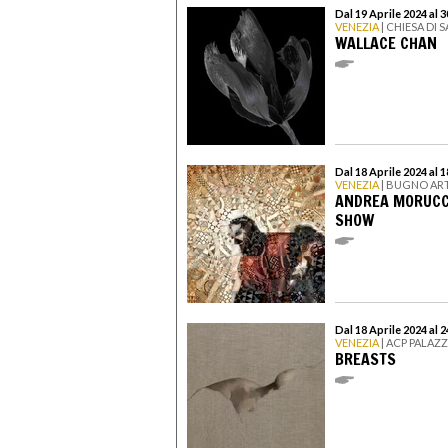
Dal 19 Aprile 2024 al 
VENEZIA
| CHIESA DI 
WALLACE CHAN
Dal 18 Aprile 2024 al
VENEZIA
| BUGNO AR
ANDREA MORUCCH
SHOW
Dal 18 Aprile 2024 al
VENEZIA
| ACP PALAZ
BREASTS