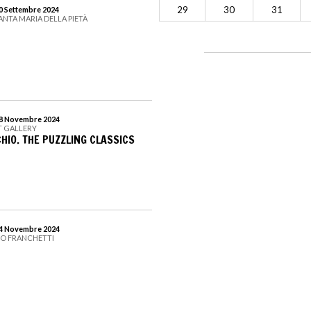
29
30
31
30 Settembre 2024
SANTA MARIA DELLA PIETÀ
 18 Novembre 2024
T GALLERY
IO. THE PUZZLING CLASSICS
 24 Novembre 2024
ZO FRANCHETTI