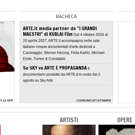
BACHECA
ARTE.it media partner de "I GRANDI
MAESTRI" di KUBLAI Film
Dal 4 ottobre 2026 al
20 aprile 2027, ARTE.it accompagna nelle sale
italiane cinque documentari d'arte dedicati a
Caravaggio, Werner Herzog, Frida Kahlo, Michael
Ende, Turner & Constable
Su SKY va ARTE E PROPAGANDA
Il
documentario prodotto da ARTE.it in onda dal 2
agosto su Sky Arte
E LE APP
COMUNICATI STAMPA
>
ARTISTI
OPERE