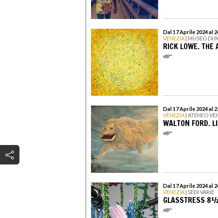
Dal 17 Aprile 2024 al
VENEZIA
| MUSEO DI 
RICK LOWE. THE 
Dal 17 Aprile 2024 al 
VENEZIA
| ATENEO VE
WALTON FORD. L
Dal 17 Aprile 2024 al
VENEZIA
| SEDI VARIE
GLASSTRESS 8