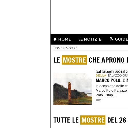
HOME
NOTIZIE
GUIDE
HOME
>
MOSTRE
LE
MOSTRE
CHE APRONO I
Dal 28 Luglio 2024 al 
BIELLA
| PALAZZO G
MARCO POLO. L'I
In occasione delle ce
Marco Polo Palazzo 
Polo. L’imp...
TUTTE LE
MOSTRE
DEL 28 