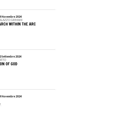
 24 Novembre 2024
PALAZZO GRIMANI
ARCH WITHIN THE ARC
22 Settembre 2024
NETO
ION OF GOD
 24 Novembre 2024
½