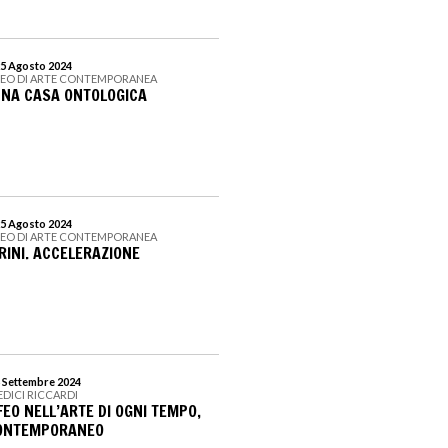
25 Agosto 2024
SEO DI ARTE CONTEMPORANEA
 UNA CASA ONTOLOGICA
25 Agosto 2024
SEO DI ARTE CONTEMPORANEA
INI. ACCELERAZIONE
8 Settembre 2024
EDICI RICCARDI
FEO NELL’ARTE DI OGNI TEMPO,
CONTEMPORANEO