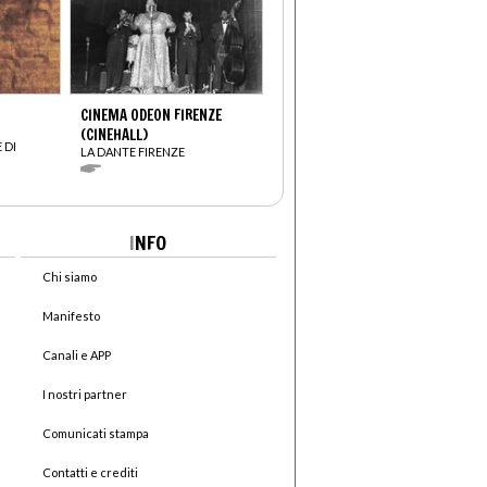
CINEMA ODEON FIRENZE
(CINEHALL)
 DI
LA DANTE FIRENZE
I
NFO
Chi siamo
Manifesto
Canali e APP
I nostri partner
Comunicati stampa
Contatti e crediti