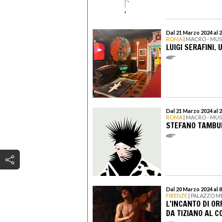
Dal 21 Marzo 2024 al 
ROMA
| MACRO - MU
LUIGI SERAFINI.
Dal 21 Marzo 2024 al 
ROMA
| MACRO - MU
STEFANO TAMBUR
Dal 20 Marzo 2024 al 
FIRENZE
| PALAZZO M
L’INCANTO DI OR
DA TIZIANO AL 