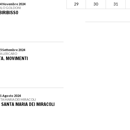
29
30
31
 24 Novembre 2024
ARLO GOLDONI
BIRIBISSO
15 Settembre 2024
TA LERCARO
TA. MOVIMENTI
31 Agosto 2024
NTA MARIA DEI MIRACOLI
SANTA MARIA DEI MIRACOLI