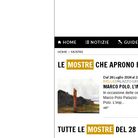
HOME
NOTIZIE
GUIDE
HOME
>
MOSTRE
LE
MOSTRE
CHE APRONO I
Dal 28 Luglio 2024 al 
BIELLA
| PALAZZO G
MARCO POLO. L'I
In occasione delle ce
Marco Polo Palazzo 
Polo. L’imp...
TUTTE LE
MOSTRE
DEL 28 