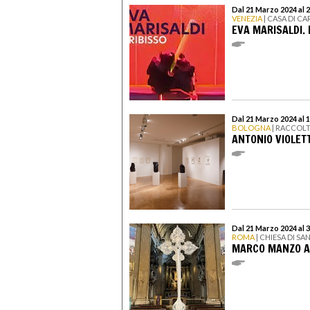
Dal 21 Marzo 2024 al
VENEZIA
| CASA DI C
EVA MARISALDI. 
Dal 21 Marzo 2024 al 
BOLOGNA
| RACCOL
ANTONIO VIOLET
Dal 21 Marzo 2024 al 
ROMA
| CHIESA DI SA
MARCO MANZO A 