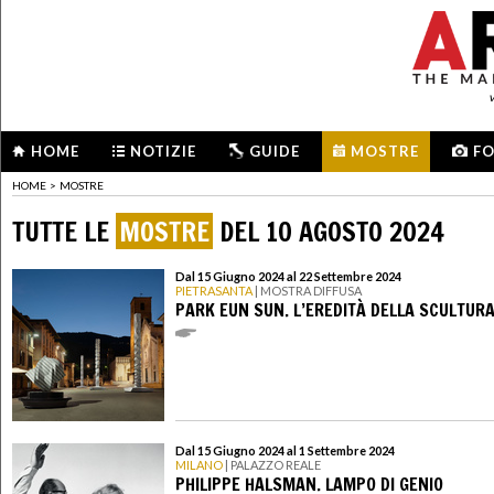
HOME
NOTIZIE
GUIDE
MOSTRE
F
HOME
>
MOSTRE
TUTTE LE
MOSTRE
DEL 10 AGOSTO 2024
Dal 15 Giugno 2024 al 22 Settembre 2024
PIETRASANTA
| MOSTRA DIFFUSA
PARK EUN SUN. L’EREDITÀ DELLA SCULTUR
Dal 15 Giugno 2024 al 1 Settembre 2024
MILANO
| PALAZZO REALE
PHILIPPE HALSMAN. LAMPO DI GENIO