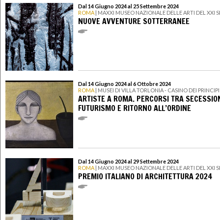
Dal 14 Giugno 2024 al 25 Settembre 2024
ROMA
| MAXXI MUSEO NAZIONALE DELLE ARTI DEL XXI
NUOVE AVVENTURE SOTTERRANEE
Dal 14 Giugno 2024 al 6 Ottobre 2024
ROMA
| MUSEI DI VILLA TORLONIA - CASINO DEI PRINCIPI
ARTISTE A ROMA. PERCORSI TRA SECESSIO
FUTURISMO E RITORNO ALL’ORDINE
Dal 14 Giugno 2024 al 29 Settembre 2024
ROMA
| MAXXI MUSEO NAZIONALE DELLE ARTI DEL XXI
PREMIO ITALIANO DI ARCHITETTURA 2024