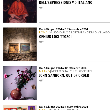
DELL’ESPRESSIONISMO ITALIANO
Dal 6 Giugno 2024 al 15 Settembre 2024
ROMA
| MUSEO CARLO BILOTTI ARANCIERA DI VILLA B
GENIUS LOCI TTOZOI
Dal 5 Giugno 2024 al 8 Settembre 2024
MILANO
| MEET DIGITAL CULTURE CENTER
JOHN SANBORN. OUT OF ORDER
Dal 5 Giugno 2024 al 15 Settembre 2024
MILANO
| GALLERIA GABURRO