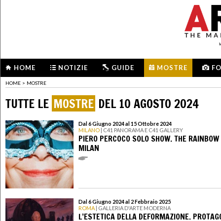
HOME
NOTIZIE
GUIDE
MOSTRE
F
HOME
>
MOSTRE
TUTTE LE
MOSTRE
DEL 10 AGOSTO 2024
Dal 6 Giugno 2024 al 15 Ottobre 2024
MILANO
| C41 PANORAMA E C41 GALLERY
PIERO PERCOCO SOLO SHOW. THE RAINBOW
MILAN
Dal 6 Giugno 2024 al 2 Febbraio 2025
ROMA
| GALLERIA D'ARTE MODERNA
L’ESTETICA DELLA DEFORMAZIONE. PROTAG