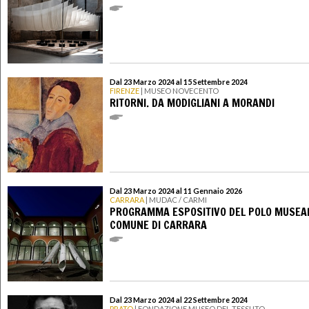
Dal 23 Marzo 2024 al 15 Settembre 2024
FIRENZE
| MUSEO NOVECENTO
RITORNI. DA MODIGLIANI A MORANDI
Dal 23 Marzo 2024 al 11 Gennaio 2026
CARRARA
| MUDAC / CARMI
PROGRAMMA ESPOSITIVO DEL POLO MUSEAL
COMUNE DI CARRARA
Dal 23 Marzo 2024 al 22 Settembre 2024
PRATO
| FONDAZIONE MUSEO DEL TESSUTO