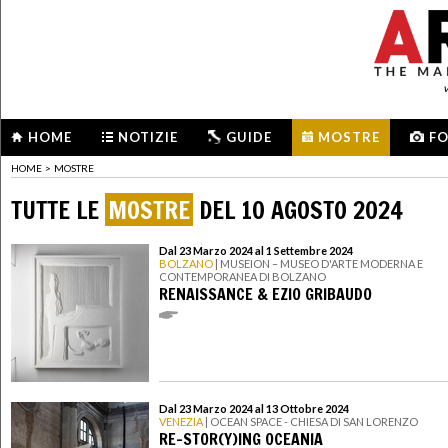
HOME
NOTIZIE
GUIDE
MOSTRE
F
HOME
>
MOSTRE
TUTTE LE
MOSTRE
DEL 10 AGOSTO 2024
Dal 23 Marzo 2024 al 1 Settembre 2024
BOLZANO
| MUSEION – MUSEO D'ARTE MODERNA E
CONTEMPORANEA DI BOLZANO
RENAISSANCE & EZIO GRIBAUDO
Dal 23 Marzo 2024 al 13 Ottobre 2024
VENEZIA
| OCEAN SPACE - CHIESA DI SAN LORENZO
RE-STOR(Y)ING OCEANIA