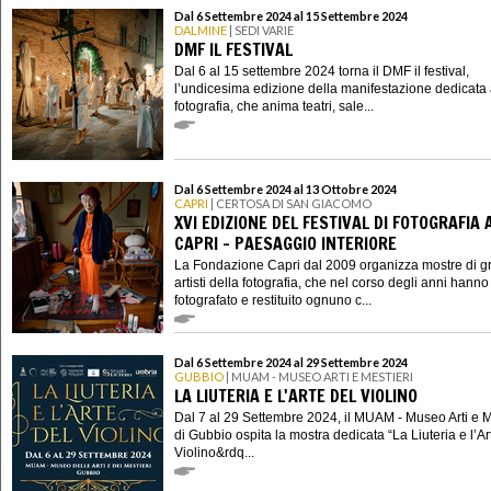
Dal 6 Settembre 2024 al 15 Settembre 2024
DALMINE
| SEDI VARIE
DMF IL FESTIVAL
Dal 6 al 15 settembre 2024 torna il DMF il festival,
l’undicesima edizione della manifestazione dedicata 
fotografia, che anima teatri, sale...
Dal 6 Settembre 2024 al 13 Ottobre 2024
CAPRI
| CERTOSA DI SAN GIACOMO
XVI EDIZIONE DEL FESTIVAL DI FOTOGRAFIA 
CAPRI - PAESAGGIO INTERIORE
La Fondazione Capri dal 2009 organizza mostre di g
artisti della fotografia, che nel corso degli anni hanno
fotografato e restituito ognuno c...
Dal 6 Settembre 2024 al 29 Settembre 2024
GUBBIO
| MUAM - MUSEO ARTI E MESTIERI
LA LIUTERIA E L'ARTE DEL VIOLINO
Dal 7 al 29 Settembre 2024, il MUAM - Museo Arti e M
di Gubbio ospita la mostra dedicata “La Liuteria e l’Ar
Violino&rdq...