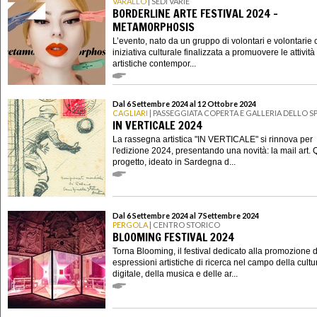
VARALLO
| SEDI VARIE
BORDERLINE ARTE FESTIVAL 2024 -
METAMORPHOSIS
L’evento, nato da un gruppo di volontari e volontarie
iniziativa culturale finalizzata a promuovere le attività
artistiche contempor...
Dal 6 Settembre 2024 al 12 Ottobre 2024
CAGLIARI
| PASSEGGIATA COPERTA E GALLERIA DELLO 
IN VERTICALE 2024
La rassegna artistica "IN VERTICALE" si rinnova per
l'edizione 2024, presentando una novità: la mail art.
progetto, ideato in Sardegna d...
Dal 6 Settembre 2024 al 7 Settembre 2024
PERGOLA
| CENTRO STORICO
BLOOMING FESTIVAL 2024
Torna Blooming, il festival dedicato alla promozione d
espressioni artistiche di ricerca nel campo della cultu
digitale, della musica e delle ar...