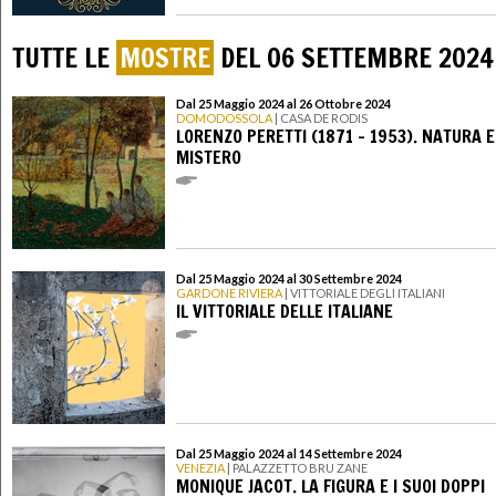
TUTTE LE
MOSTRE
DEL 06 SETTEMBRE 2024
Dal 25 Maggio 2024 al 26 Ottobre 2024
DOMODOSSOLA
| CASA DE RODIS
LORENZO PERETTI (1871 – 1953). NATURA E
MISTERO
Dal 25 Maggio 2024 al 30 Settembre 2024
GARDONE RIVIERA
| VITTORIALE DEGLI ITALIANI
IL VITTORIALE DELLE ITALIANE
Dal 25 Maggio 2024 al 14 Settembre 2024
VENEZIA
| PALAZZETTO BRU ZANE
MONIQUE JACOT. LA FIGURA E I SUOI DOPPI