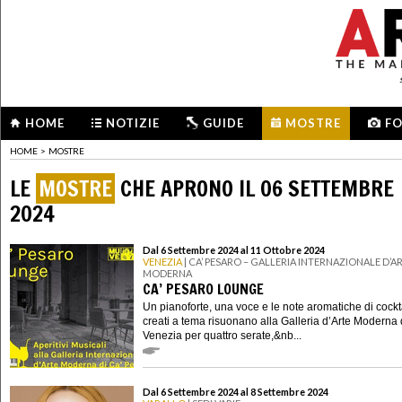
HOME
NOTIZIE
GUIDE
MOSTRE
F
HOME
>
MOSTRE
LE
MOSTRE
CHE APRONO IL 06 SETTEMBRE
2024
Dal 6 Settembre 2024 al 11 Ottobre 2024
VENEZIA
| CA’ PESARO – GALLERIA INTERNAZIONALE D’A
MODERNA
CA’ PESARO LOUNGE
Un pianoforte, una voce e le note aromatiche di cockt
creati a tema risuonano alla Galleria d’Arte Moderna 
Venezia per quattro serate,&nb...
Dal 6 Settembre 2024 al 8 Settembre 2024