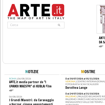
ANTO
DA S
N
OTIZIE
M
OSTRE
ROMA
| 06/08/2026
Dal 30/07/2026 al 01/11/2026
ARTE.it media partner de "I
VERONA
| CENTRO INTERNAZIONAL
FOTOGRAFIA SCAVI SCALIGERI
GRANDI MAESTRI" di KUBLAI Film
Dorothea Lange
Dal 24/07/2026 al 31/10/2026
PALERMO
| PALAZZO BELMONTE RIS
06/08/2026
PALERMO I PARCO ARCHEOLOGICO 
I Grandi Maestri: da Caravaggio
PAESAGGISTICO VALLE DEI TEMPLI -
a Herzog, cinque appuntamenti
AGRIGENTO